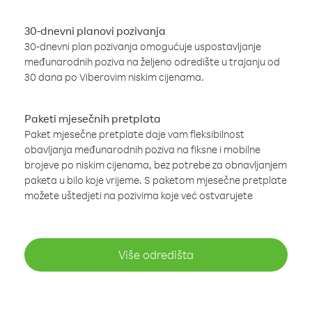
30-dnevni planovi pozivanja
30-dnevni plan pozivanja omogućuje uspostavljanje
međunarodnih poziva na željeno odredište u trajanju od
30 dana po Viberovim niskim cijenama.
Paketi mjesečnih pretplata
Paket mjesečne pretplate daje vam fleksibilnost
obavljanja međunarodnih poziva na fiksne i mobilne
brojeve po niskim cijenama, bez potrebe za obnavljanjem
paketa u bilo koje vrijeme. S paketom mjesečne pretplate
možete uštedjeti na pozivima koje već ostvarujete
Više odredišta