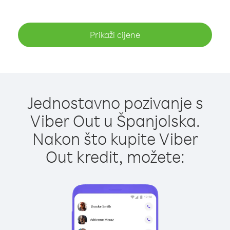
Prikaži cijene
Jednostavno pozivanje s
Viber Out u Španjolska.
Nakon što kupite Viber
Out kredit, možete: