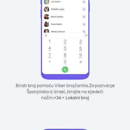
Birati broj pomoću Viber brojčanika.
Za pozivanje
Španjolska iz Izrael, birajte na sljedeći
način:
+
+
34
Lokalni broj