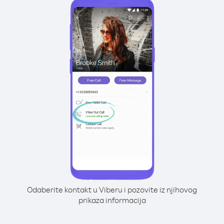
Odaberite kontakt u Viberu i pozovite iz njihovog
prikaza informacija