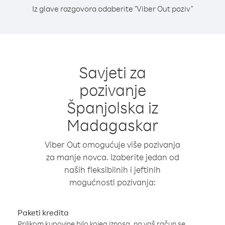
Iz glave razgovora odaberite "Viber Out poziv"
Savjeti za
pozivanje
Španjolska iz
Madagaskar
Viber Out omogućuje više pozivanja
za manje novca. Izaberite jedan od
naših fleksibilnih i jeftinih
mogućnosti pozivanja:
Paketi kredita
Prilikom kupovine bilo kojeg iznosa, na vaš račun se