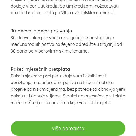
dodaje Viber Out kredit. Sa tim kreditom možete zvati
bilo koji broj na svijetu po Viberovim niskim cijenama.
30-dnevni planovi pozivanja
30-dnevni plan pozivanja omogućuje uspostavljanje
međunarodnih poziva na željeno odredište u trajanju od
30 dana po Viberovim niskim cijenama.
Paketi mjesečnih pretplata
Paket mjesečne pretplate daje vam fleksibilnost
obavljanja međunarodnih poziva na fiksne i mobilne
brojeve po niskim cijenama, bez potrebe za obnavljanjem
paketa u bilo koje vrijeme. S paketom mjesečne pretplate
možete uštedjeti na pozivima koje već ostvarujete
Više odredišta