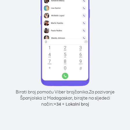
Birati broj pomoću Viber brojčanika.
Za pozivanje
Španjolska iz Madagaskar, birajte na sljedeći
način:
+
+
34
Lokalni broj