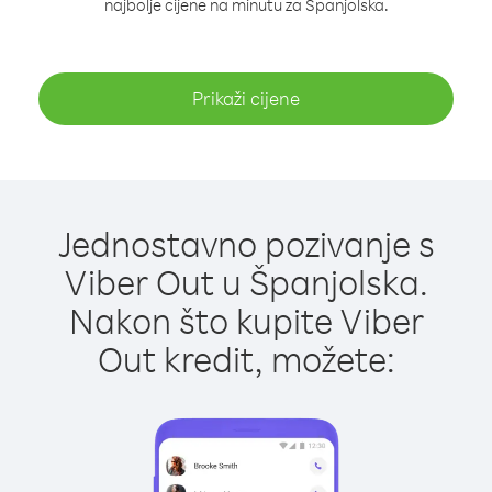
najbolje cijene na minutu za Španjolska.
Prikaži cijene
Jednostavno pozivanje s
Viber Out u Španjolska.
Nakon što kupite Viber
Out kredit, možete: