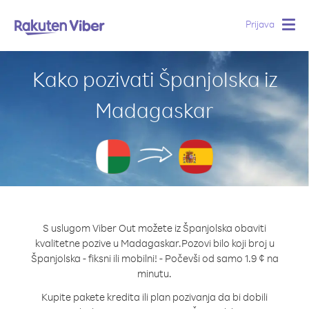
Prijava
Togg
navig
Kako pozivati Španjolska iz
Madagaskar
S uslugom Viber Out možete iz Španjolska obaviti
kvalitetne pozive u Madagaskar.
Pozovi bilo koji broj u
Španjolska - fiksni ili mobilni! - Počevši od samo 1.9 ¢ na
minutu.
Kupite pakete kredita ili plan pozivanja da bi dobili