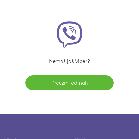
Nemaš još Viber?
Preuzmi odmah