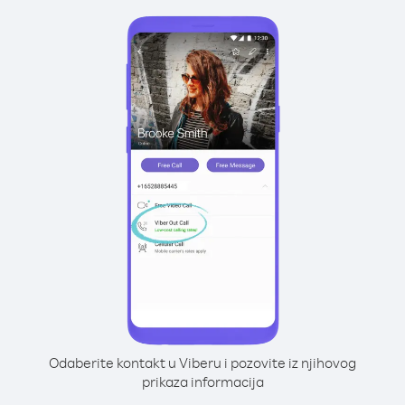
Odaberite kontakt u Viberu i pozovite iz njihovog
prikaza informacija