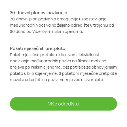
30-dnevni planovi pozivanja
30-dnevni plan pozivanja omogućuje uspostavljanje
međunarodnih poziva na željeno odredište u trajanju od
30 dana po Viberovim niskim cijenama.
Paketi mjesečnih pretplata
Paket mjesečne pretplate daje vam fleksibilnost
obavljanja međunarodnih poziva na fiksne i mobilne
brojeve po niskim cijenama, bez potrebe za obnavljanjem
paketa u bilo koje vrijeme. S paketom mjesečne pretplate
možete uštedjeti na pozivima koje već ostvarujete
Više odredišta