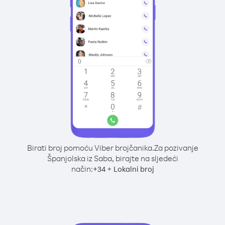
Birati broj pomoću Viber brojčanika.
Za pozivanje
Španjolska iz Saba, birajte na sljedeći
način:
+
+
34
Lokalni broj