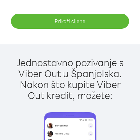
Prikaži cijene
Jednostavno pozivanje s
Viber Out u Španjolska.
Nakon što kupite Viber
Out kredit, možete: