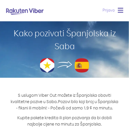
Prijava
Togg
navig
Kako pozivati Španjolska iz
Saba
S uslugom Viber Out možete iz Španjolska obaviti
kvalitetne pozive u Saba.
Pozovi bilo koji broj u Španjolska
- fiksni ili mobilni! - Počevši od samo 1.9 ¢ na minutu.
Kupite pakete kredita ili plan pozivanja da bi dobili
najbolje cijene na minutu za Španjolska.