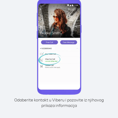
Odaberite kontakt u Viberu i pozovite iz njihovog
prikaza informacija