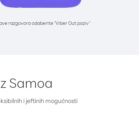
lave razgovora odaberite "Viber Out poziv"
 iz Samoa
ibilnih i jeftinih mogućnosti