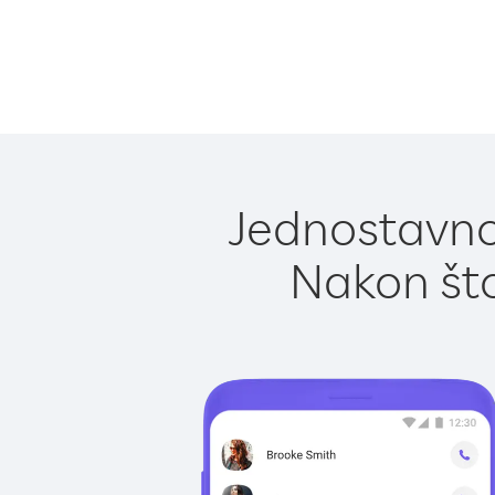
Jednostavno 
Nakon što