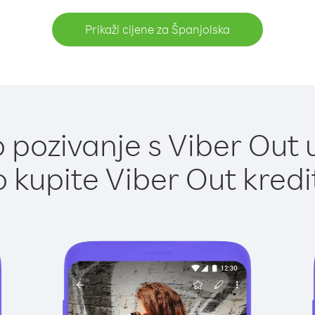
Prikaži cijene za Španjolska
pozivanje s Viber Out 
 kupite Viber Out kredi