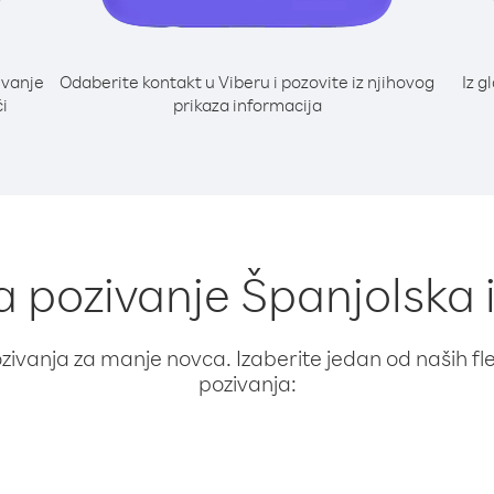
ivanje
Odaberite kontakt u Viberu i pozovite iz njihovog
Iz g
i
prikaza informacija
za pozivanje Španjolska
ivanja za manje novca. Izaberite jedan od naših fleks
pozivanja: