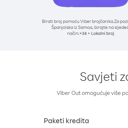
Birati broj pomoću Viber brojčanika.
Za poz
Španjolska iz Samoa, birajte na sljedeć
način:
+
+
34
Lokalni broj
Savjeti 
Viber Out omogućuje više poz
Paketi kredita