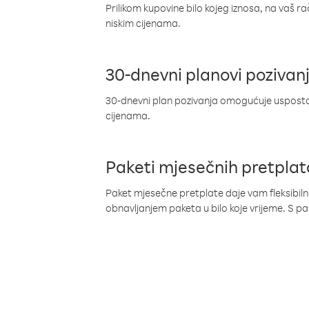
Prilikom kupovine bilo kojeg iznosa, na vaš r
niskim cijenama.
30-dnevni planovi pozivan
30-dnevni plan pozivanja omogućuje uspostav
cijenama.
Paketi mjesečnih pretplat
Paket mjesečne pretplate daje vam fleksibil
obnavljanjem paketa u bilo koje vrijeme. S 