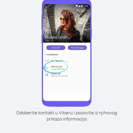
Odaberite kontakt u Viberu i pozovite iz njihovog
prikaza informacija