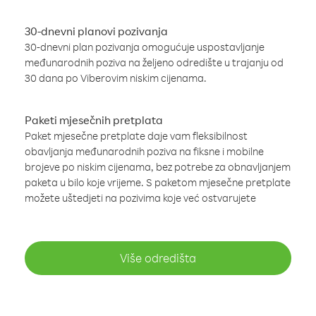
30-dnevni planovi pozivanja
30-dnevni plan pozivanja omogućuje uspostavljanje
međunarodnih poziva na željeno odredište u trajanju od
30 dana po Viberovim niskim cijenama.
Paketi mjesečnih pretplata
Paket mjesečne pretplate daje vam fleksibilnost
obavljanja međunarodnih poziva na fiksne i mobilne
brojeve po niskim cijenama, bez potrebe za obnavljanjem
paketa u bilo koje vrijeme. S paketom mjesečne pretplate
možete uštedjeti na pozivima koje već ostvarujete
Više odredišta