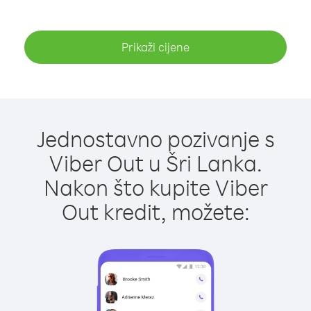
Prikaži cijene
Jednostavno pozivanje s
Viber Out u Šri Lanka.
Nakon što kupite Viber
Out kredit, možete: