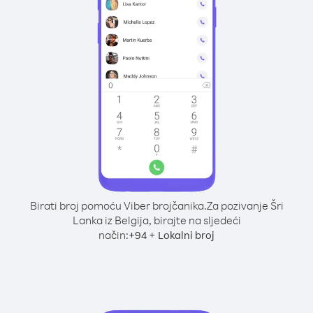
Birati broj pomoću Viber brojčanika.
Za pozivanje Šri
Lanka iz Belgija, birajte na sljedeći
način:
+
+
94
Lokalni broj