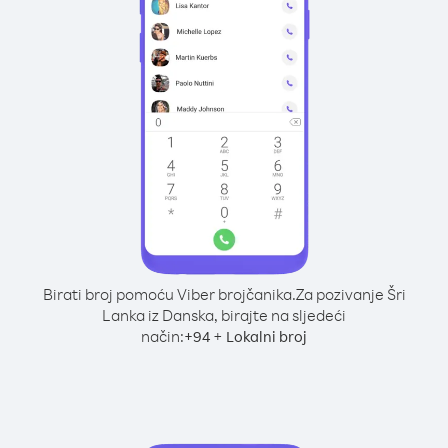
Birati broj pomoću Viber brojčanika.
Za pozivanje Šri
Lanka iz Danska, birajte na sljedeći
način:
+
+
94
Lokalni broj