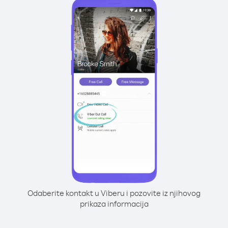
Odaberite kontakt u Viberu i pozovite iz njihovog
prikaza informacija