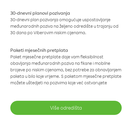
30-dnevni planovi pozivanja
30-dnevni plan pozivanja omogućuje uspostavljanje
međunarodnih poziva na željeno odredište u trajanju od
30 dana po Viberovim niskim cijenama.
Paketi mjesečnih pretplata
Paket mjesečne pretplate daje vam fleksibilnost
obavljanja međunarodnih poziva na fiksne i mobilne
brojeve po niskim cijenama, bez potrebe za obnavljanjem
paketa u bilo koje vrijeme. S paketom mjesečne pretplate
možete uštedjeti na pozivima koje već ostvarujete
Više odredišta