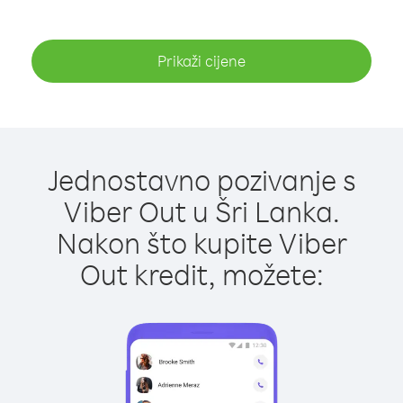
Prikaži cijene
Jednostavno pozivanje s
Viber Out u Šri Lanka.
Nakon što kupite Viber
Out kredit, možete: