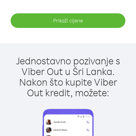
Prikaži cijene
Jednostavno pozivanje s
Viber Out u Šri Lanka.
Nakon što kupite Viber
Out kredit, možete: