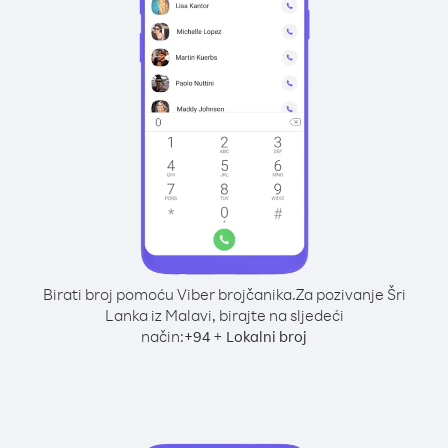
Birati broj pomoću Viber brojčanika.
Za pozivanje Šri
Lanka iz Malavi, birajte na sljedeći
način:
+
+
94
Lokalni broj