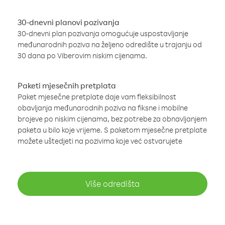
30-dnevni planovi pozivanja
30-dnevni plan pozivanja omogućuje uspostavljanje
međunarodnih poziva na željeno odredište u trajanju od
30 dana po Viberovim niskim cijenama.
Paketi mjesečnih pretplata
Paket mjesečne pretplate daje vam fleksibilnost
obavljanja međunarodnih poziva na fiksne i mobilne
brojeve po niskim cijenama, bez potrebe za obnavljanjem
paketa u bilo koje vrijeme. S paketom mjesečne pretplate
možete uštedjeti na pozivima koje već ostvarujete
Više odredišta