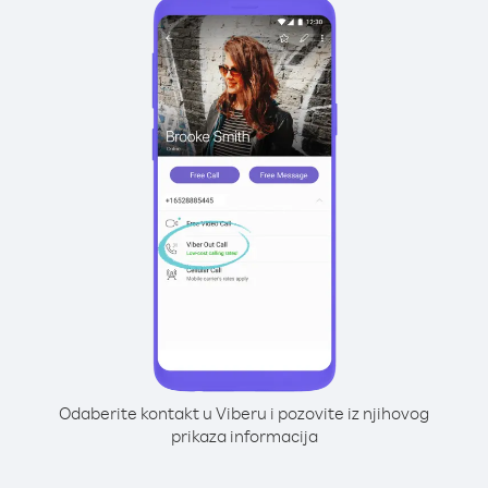
Odaberite kontakt u Viberu i pozovite iz njihovog
prikaza informacija