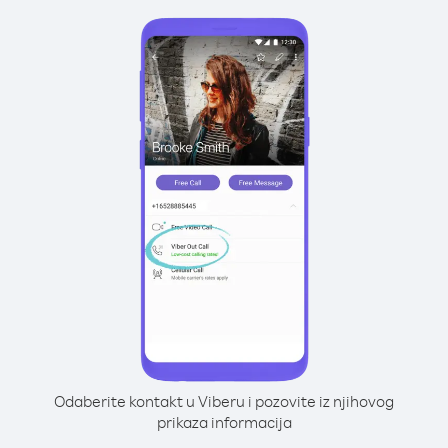
Odaberite kontakt u Viberu i pozovite iz njihovog
prikaza informacija