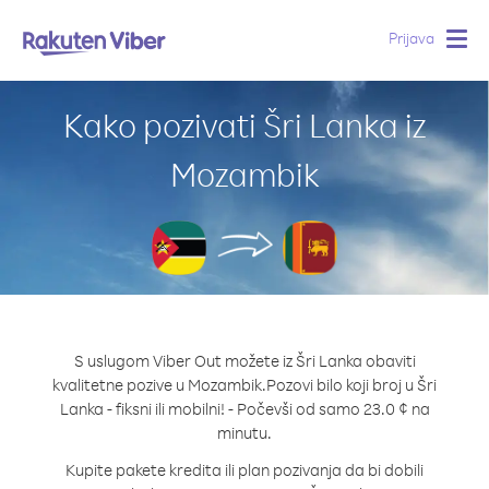
Prijava
Togg
navig
Kako pozivati Šri Lanka iz
Mozambik
S uslugom Viber Out možete iz Šri Lanka obaviti
kvalitetne pozive u Mozambik.
Pozovi bilo koji broj u Šri
Lanka - fiksni ili mobilni! - Počevši od samo 23.0 ¢ na
minutu.
Kupite pakete kredita ili plan pozivanja da bi dobili