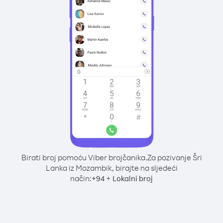
Birati broj pomoću Viber brojčanika.
Za pozivanje Šri
Lanka iz Mozambik, birajte na sljedeći
način:
+
+
94
Lokalni broj