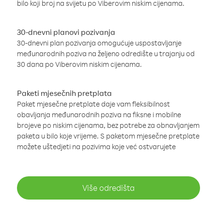
bilo koji broj na svijetu po Viberovim niskim cijenama.
30-dnevni planovi pozivanja
30-dnevni plan pozivanja omogućuje uspostavljanje
međunarodnih poziva na željeno odredište u trajanju od
30 dana po Viberovim niskim cijenama.
Paketi mjesečnih pretplata
Paket mjesečne pretplate daje vam fleksibilnost
obavljanja međunarodnih poziva na fiksne i mobilne
brojeve po niskim cijenama, bez potrebe za obnavljanjem
paketa u bilo koje vrijeme. S paketom mjesečne pretplate
možete uštedjeti na pozivima koje već ostvarujete
Više odredišta