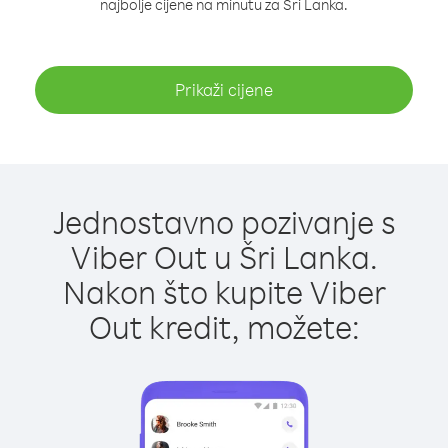
najbolje cijene na minutu za Šri Lanka.
Prikaži cijene
Jednostavno pozivanje s
Viber Out u Šri Lanka.
Nakon što kupite Viber
Out kredit, možete: