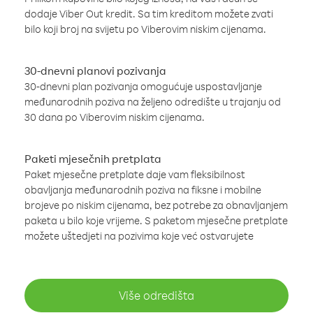
dodaje Viber Out kredit. Sa tim kreditom možete zvati
bilo koji broj na svijetu po Viberovim niskim cijenama.
30-dnevni planovi pozivanja
30-dnevni plan pozivanja omogućuje uspostavljanje
međunarodnih poziva na željeno odredište u trajanju od
30 dana po Viberovim niskim cijenama.
Paketi mjesečnih pretplata
Paket mjesečne pretplate daje vam fleksibilnost
obavljanja međunarodnih poziva na fiksne i mobilne
brojeve po niskim cijenama, bez potrebe za obnavljanjem
paketa u bilo koje vrijeme. S paketom mjesečne pretplate
možete uštedjeti na pozivima koje već ostvarujete
Više odredišta