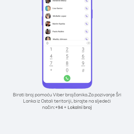
Birati broj pomoću Viber brojčanika.
Za pozivanje Šri
Lanka iz Ostali teritoriji, birajte na sljedeći
način:
+
+
94
Lokalni broj