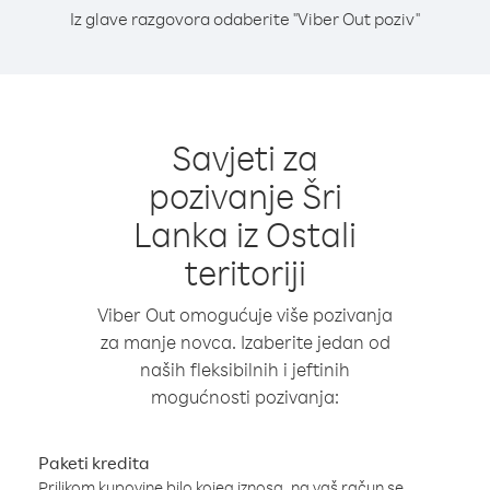
Iz glave razgovora odaberite "Viber Out poziv"
Savjeti za
pozivanje Šri
Lanka iz Ostali
teritoriji
Viber Out omogućuje više pozivanja
za manje novca. Izaberite jedan od
naših fleksibilnih i jeftinih
mogućnosti pozivanja:
Paketi kredita
Prilikom kupovine bilo kojeg iznosa, na vaš račun se