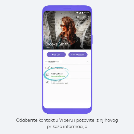
Odaberite kontakt u Viberu i pozovite iz njihovog
prikaza informacija