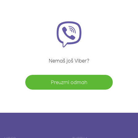
Nemaš još Viber?
Preuzmi odmah