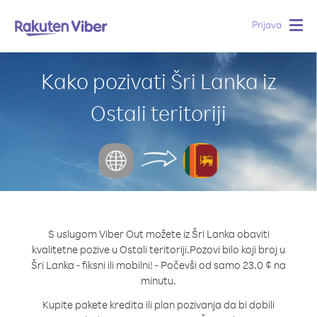
Prijava
Togg
navig
Kako pozivati Šri Lanka iz
Ostali teritoriji
S uslugom Viber Out možete iz Šri Lanka obaviti
kvalitetne pozive u Ostali teritoriji.
Pozovi bilo koji broj u
Šri Lanka - fiksni ili mobilni! - Počevši od samo 23.0 ¢ na
minutu.
Kupite pakete kredita ili plan pozivanja da bi dobili