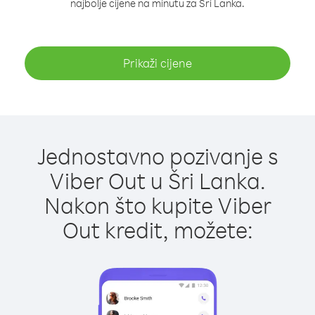
najbolje cijene na minutu za Šri Lanka.
Prikaži cijene
Jednostavno pozivanje s
Viber Out u Šri Lanka.
Nakon što kupite Viber
Out kredit, možete: