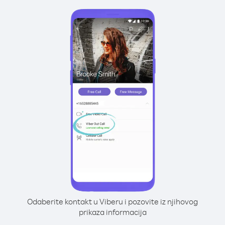
Odaberite kontakt u Viberu i pozovite iz njihovog
prikaza informacija