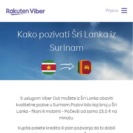
Prijava
Togg
navig
Kako pozivati Šri Lanka iz
Surinam
S uslugom Viber Out možete iz Šri Lanka obaviti
kvalitetne pozive u Surinam.
Pozovi bilo koji broj u Šri
Lanka - fiksni ili mobilni! - Počevši od samo 23.0 ¢ na
minutu.
Kupite pakete kredita ili plan pozivanja da bi dobili