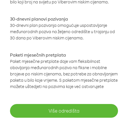
bilo koji broj na svijetu po Viberovim niskim cijenama.
30-dnevni planovi pozivanja
30-dnevni plan pozivanja omogućuje uspostavljanje
međunarodnih poziva na željeno odredište u trajanju od
30 dana po Viberovim niskim cijenama.
Paketi mjesečnih pretplata
Paket mjesečne pretplate daje vam fleksibilnost
obavljanja međunarodnih poziva na fiksne i mobilne
brojeve po niskim cijenama, bez potrebe za obnavljanjem
paketa u bilo koje vrijeme. S paketom mjesečne pretplate
možete uštedjeti na pozivima koje već ostvarujete
Više odredišta