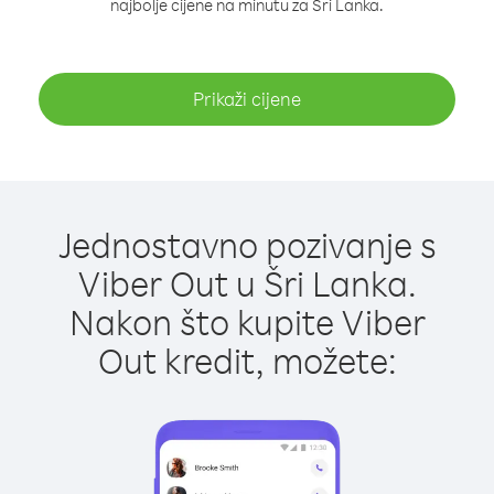
najbolje cijene na minutu za Šri Lanka.
Prikaži cijene
Jednostavno pozivanje s
Viber Out u Šri Lanka.
Nakon što kupite Viber
Out kredit, možete: