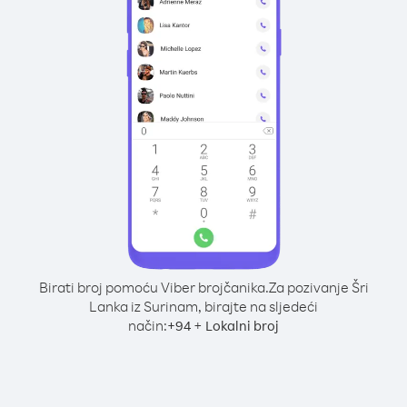
Birati broj pomoću Viber brojčanika.
Za pozivanje Šri
Lanka iz Surinam, birajte na sljedeći
način:
+
+
94
Lokalni broj