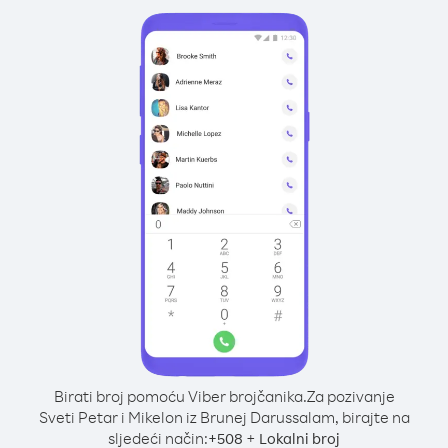
Birati broj pomoću Viber brojčanika.
Za pozivanje
Sveti Petar i Mikelon iz Brunej Darussalam, birajte na
sljedeći način:
+
+
508
Lokalni broj