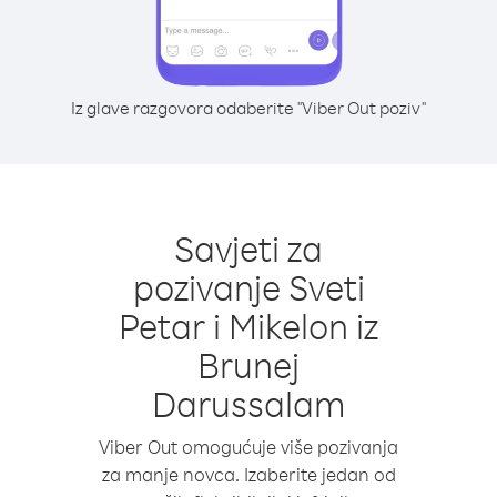
Iz glave razgovora odaberite "Viber Out poziv"
Savjeti za
pozivanje Sveti
Petar i Mikelon iz
Brunej
Darussalam
Viber Out omogućuje više pozivanja
za manje novca. Izaberite jedan od