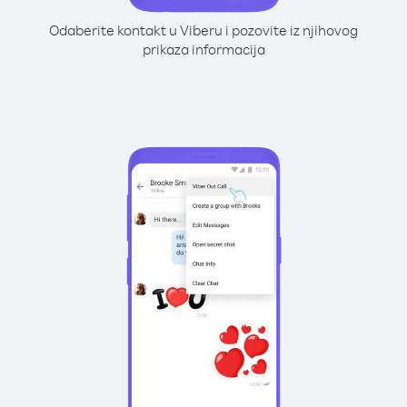
Odaberite kontakt u Viberu i pozovite iz njihovog
prikaza informacija