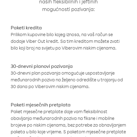
naših fleksibilnih i jeftinih
mogućnosti pozivanja:
Paketi kredita
Prilikom kupovine bilo kojeg iznosa, na vaš račun se
dodaje Viber Out kredit. Sa tim kreditom možete zvati
bilo koji broj na svijetu po Viberovim niskim cijenama.
30-dnevni planovi pozivanja
30-dnevni plan pozivanja omogućuje uspostavljanje
međunarodnih poziva na željeno odredište u trajanju od
30 dana po Viberovim niskim cijenama.
Paketi mjesečnih pretplata
Paket mjesečne pretplate daje vam fleksibilnost
obavljanja međunarodnih poziva na fiksne i mobilne
brojeve po niskim cijenama, bez potrebe za obnavljanjem
paketa u bilo koje vrijeme. S paketom mjesečne pretplate