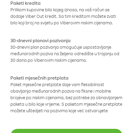
Paketi kredita
Prilikom kupovine bilo kojeg iznosa, na vaš račun se
dodaje Viber Out kredit. Sa tim kreditom možete zvati
bilo koji broj na svijetu po Viberovim niskim cijenama.
30-dnevni planovi pozivanja
30-dnevni plan pozivanja omogućuje uspostavljanje
međunarodnih poziva na željeno odredište u trajanju od
30 dana po Viberovim niskim cijenama.
Paketi mjesečnih pretplata
Paket mjesečne pretplate daje vam fleksibilnost
obavljanja međunarodnih poziva na fiksne i mobilne
brojeve po niskim cijenama, bez potrebe za obnavljanjem
paketa u bilo koje vrijeme. S paketom mjesečne pretplate
možete uštedjeti na pozivima koje već ostvarujete