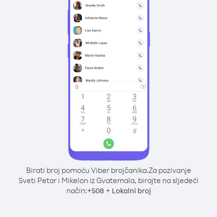
Birati broj pomoću Viber brojčanika.
Za pozivanje
Sveti Petar i Mikelon iz Gvatemala, birajte na sljedeći
način:
+
+
508
Lokalni broj