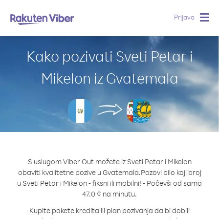
Prijava
Togg
navig
Kako pozivati Sveti Petar i
Mikelon iz Gvatemala
S uslugom Viber Out možete iz Sveti Petar i Mikelon
obaviti kvalitetne pozive u Gvatemala.
Pozovi bilo koji broj
u Sveti Petar i Mikelon - fiksni ili mobilni! - Počevši od samo
47.0 ¢ na minutu.
Kupite pakete kredita ili plan pozivanja da bi dobili