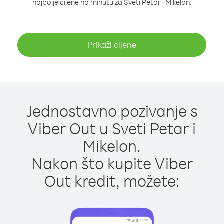
najbolje cijene na minutu za Sveti Petar i Mikelon.
Prikaži cijene
Jednostavno pozivanje s
Viber Out u Sveti Petar i
Mikelon.
Nakon što kupite Viber
Out kredit, možete: