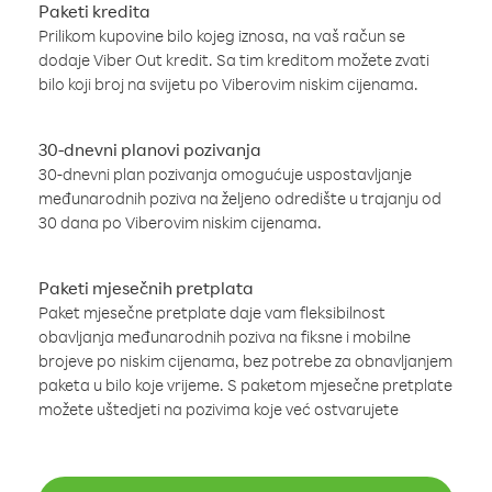
Paketi kredita
Prilikom kupovine bilo kojeg iznosa, na vaš račun se
dodaje Viber Out kredit. Sa tim kreditom možete zvati
bilo koji broj na svijetu po Viberovim niskim cijenama.
30-dnevni planovi pozivanja
30-dnevni plan pozivanja omogućuje uspostavljanje
međunarodnih poziva na željeno odredište u trajanju od
30 dana po Viberovim niskim cijenama.
Paketi mjesečnih pretplata
Paket mjesečne pretplate daje vam fleksibilnost
obavljanja međunarodnih poziva na fiksne i mobilne
brojeve po niskim cijenama, bez potrebe za obnavljanjem
paketa u bilo koje vrijeme. S paketom mjesečne pretplate
možete uštedjeti na pozivima koje već ostvarujete