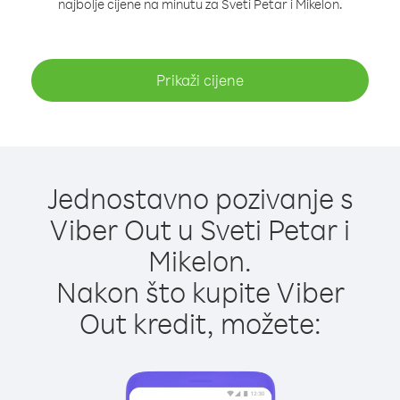
najbolje cijene na minutu za Sveti Petar i Mikelon.
Prikaži cijene
Jednostavno pozivanje s
Viber Out u Sveti Petar i
Mikelon.
Nakon što kupite Viber
Out kredit, možete: