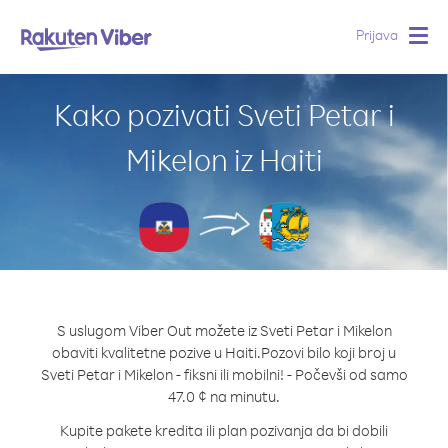
Prijava
Togg
navig
Kako pozivati Sveti Petar i
Mikelon iz Haiti
S uslugom Viber Out možete iz Sveti Petar i Mikelon
obaviti kvalitetne pozive u Haiti.
Pozovi bilo koji broj u
Sveti Petar i Mikelon - fiksni ili mobilni! - Počevši od samo
47.0 ¢ na minutu.
Kupite pakete kredita ili plan pozivanja da bi dobili