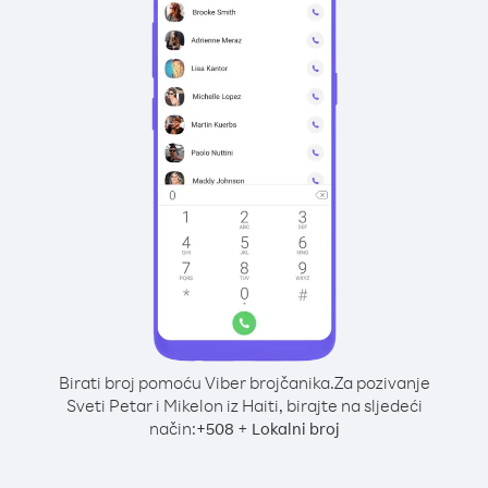
Birati broj pomoću Viber brojčanika.
Za pozivanje
Sveti Petar i Mikelon iz Haiti, birajte na sljedeći
način:
+
+
508
Lokalni broj