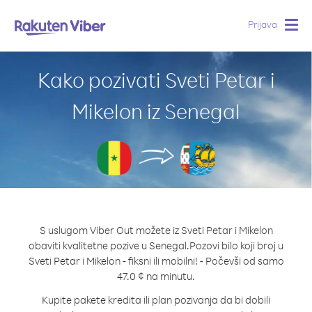
Prijava
Togg
navig
Kako pozivati Sveti Petar i
Mikelon iz Senegal
S uslugom Viber Out možete iz Sveti Petar i Mikelon
obaviti kvalitetne pozive u Senegal.
Pozovi bilo koji broj u
Sveti Petar i Mikelon - fiksni ili mobilni! - Počevši od samo
47.0 ¢ na minutu.
Kupite pakete kredita ili plan pozivanja da bi dobili