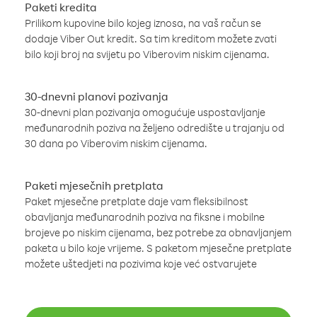
Paketi kredita
Prilikom kupovine bilo kojeg iznosa, na vaš račun se
dodaje Viber Out kredit. Sa tim kreditom možete zvati
bilo koji broj na svijetu po Viberovim niskim cijenama.
30-dnevni planovi pozivanja
30-dnevni plan pozivanja omogućuje uspostavljanje
međunarodnih poziva na željeno odredište u trajanju od
30 dana po Viberovim niskim cijenama.
Paketi mjesečnih pretplata
Paket mjesečne pretplate daje vam fleksibilnost
obavljanja međunarodnih poziva na fiksne i mobilne
brojeve po niskim cijenama, bez potrebe za obnavljanjem
paketa u bilo koje vrijeme. S paketom mjesečne pretplate
možete uštedjeti na pozivima koje već ostvarujete