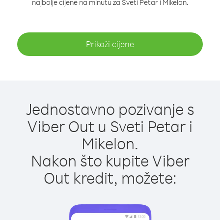
najbolje cijene na minutu za Sveti Petar i Mikelon.
Prikaži cijene
Jednostavno pozivanje s
Viber Out u Sveti Petar i
Mikelon.
Nakon što kupite Viber
Out kredit, možete: