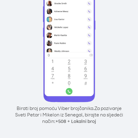
Birati broj pomoću Viber brojčanika.
Za pozivanje
Sveti Petar i Mikelon iz Senegal, birajte na sljedeći
način:
+
+
508
Lokalni broj