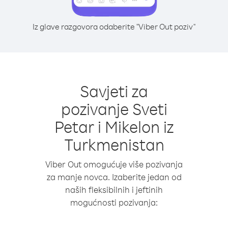
Iz glave razgovora odaberite "Viber Out poziv"
Savjeti za
pozivanje Sveti
Petar i Mikelon iz
Turkmenistan
Viber Out omogućuje više pozivanja
za manje novca. Izaberite jedan od
naših fleksibilnih i jeftinih
mogućnosti pozivanja: