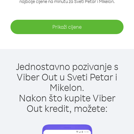
najbolje cijene na minutu za Sveti Petar i Mikelon.
Prikaži cijene
Jednostavno pozivanje s
Viber Out u Sveti Petar i
Mikelon.
Nakon što kupite Viber
Out kredit, možete: