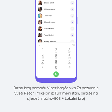
Birati broj pomoću Viber brojčanika.
Za pozivanje
Sveti Petar i Mikelon iz Turkmenistan, birajte na
sljedeći način:
+
+
508
Lokalni broj