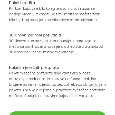
Paketi kredita
Prilikom kupovine bilo kojeg iznosa, na vaš račun se
dodaje Viber Out kredit. Sa tim kreditom možete zvati
bilo koji broj na svijetu po Viberovim niskim cijenama.
30-dnevni planovi pozivanja
30-dnevni plan pozivanja omogućuje uspostavljanje
međunarodnih poziva na željeno odredište u trajanju od
30 dana po Viberovim niskim cijenama.
Paketi mjesečnih pretplata
Paket mjesečne pretplate daje vam fleksibilnost
obavljanja međunarodnih poziva na fiksne i mobilne
brojeve po niskim cijenama, bez potrebe za obnavljanjem
paketa u bilo koje vrijeme. S paketom mjesečne pretplate
možete uštedjeti na pozivima koje već ostvarujete