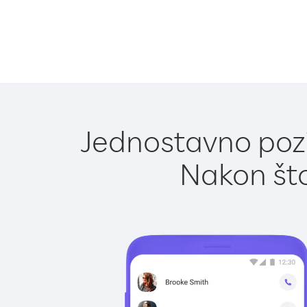
Jednostavno poziv
Nakon što