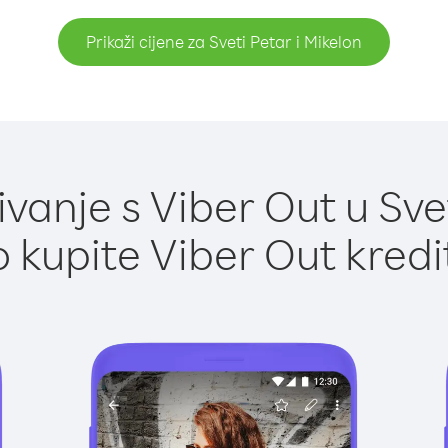
Prikaži cijene za Sveti Petar i Mikelon
anje s Viber Out u Svet
 kupite Viber Out kredi