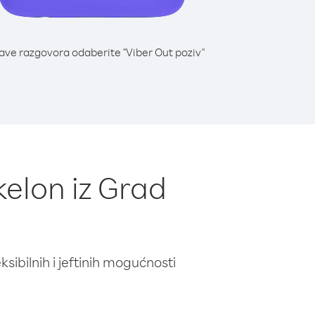
lave razgovora odaberite "Viber Out poziv"
kelon iz Grad
ibilnih i jeftinih mogućnosti