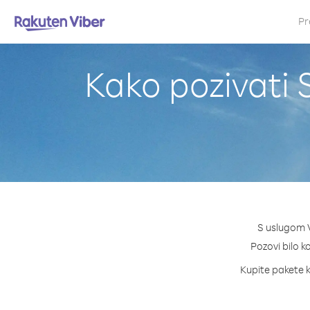
Pr
Kako pozivati S
S uslugom V
Pozovi bilo ko
Kupite pakete kr