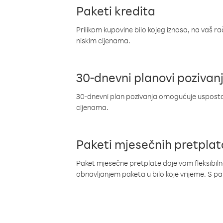
Paketi kredita
Prilikom kupovine bilo kojeg iznosa, na vaš r
niskim cijenama.
30-dnevni planovi pozivan
30-dnevni plan pozivanja omogućuje uspostav
cijenama.
Paketi mjesečnih pretplat
Paket mjesečne pretplate daje vam fleksibil
obnavljanjem paketa u bilo koje vrijeme. S 