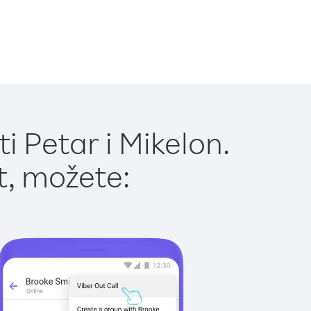
i Petar i Mikelon.
t, možete: