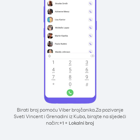
Birati broj pomoću Viber brojčanika.
Za pozivanje
Sveti Vincent i Grenadini iz Kuba, birajte na sljedeći
način:
+
+
1
Lokalni broj