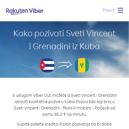
Prijava
Togg
navig
Kako pozivati Sveti Vincent
i Grenadini iz Kuba
S uslugom Viber Out možete iz Sveti Vincent i Grenadini
obaviti kvalitetne pozive u Kuba.
Pozovi bilo koji broj u
Sveti Vincent i Grenadini - fiksni ili mobilni! - Počevši od
samo 35.0 ¢ na minutu.
Kupite pakete kredita ili plan pozivanja da bi dobili