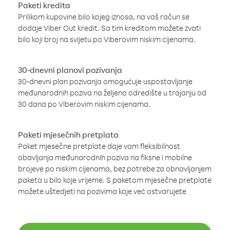
Paketi kredita
Prilikom kupovine bilo kojeg iznosa, na vaš račun se
dodaje Viber Out kredit. Sa tim kreditom možete zvati
bilo koji broj na svijetu po Viberovim niskim cijenama.
30-dnevni planovi pozivanja
30-dnevni plan pozivanja omogućuje uspostavljanje
međunarodnih poziva na željeno odredište u trajanju od
30 dana po Viberovim niskim cijenama.
Paketi mjesečnih pretplata
Paket mjesečne pretplate daje vam fleksibilnost
obavljanja međunarodnih poziva na fiksne i mobilne
brojeve po niskim cijenama, bez potrebe za obnavljanjem
paketa u bilo koje vrijeme. S paketom mjesečne pretplate
možete uštedjeti na pozivima koje već ostvarujete