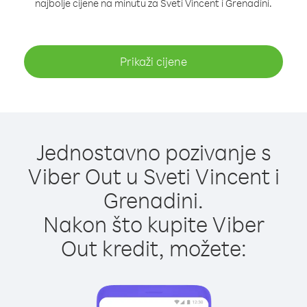
najbolje cijene na minutu za Sveti Vincent i Grenadini.
Prikaži cijene
Jednostavno pozivanje s
Viber Out u Sveti Vincent i
Grenadini.
Nakon što kupite Viber
Out kredit, možete: