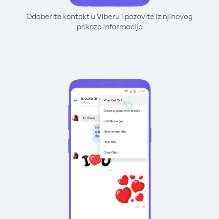
Odaberite kontakt u Viberu i pozovite iz njihovog
prikaza informacija