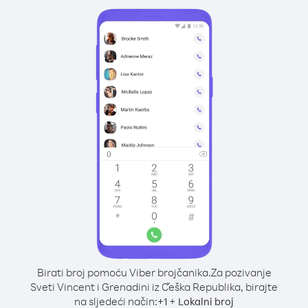
Birati broj pomoću Viber brojčanika.
Za pozivanje
Sveti Vincent i Grenadini iz Češka Republika, birajte
na sljedeći način:
+
+
1
Lokalni broj