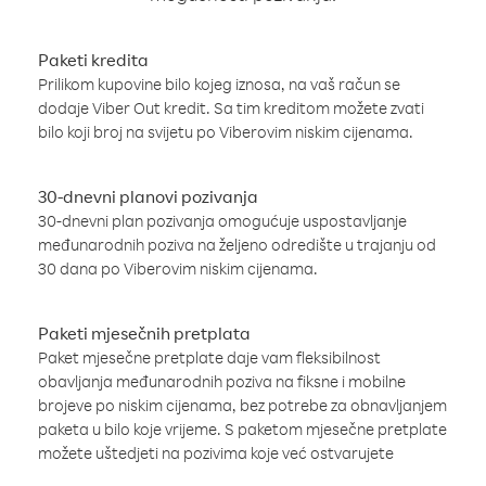
Paketi kredita
Prilikom kupovine bilo kojeg iznosa, na vaš račun se
dodaje Viber Out kredit. Sa tim kreditom možete zvati
bilo koji broj na svijetu po Viberovim niskim cijenama.
30-dnevni planovi pozivanja
30-dnevni plan pozivanja omogućuje uspostavljanje
međunarodnih poziva na željeno odredište u trajanju od
30 dana po Viberovim niskim cijenama.
Paketi mjesečnih pretplata
Paket mjesečne pretplate daje vam fleksibilnost
obavljanja međunarodnih poziva na fiksne i mobilne
brojeve po niskim cijenama, bez potrebe za obnavljanjem
paketa u bilo koje vrijeme. S paketom mjesečne pretplate
možete uštedjeti na pozivima koje već ostvarujete