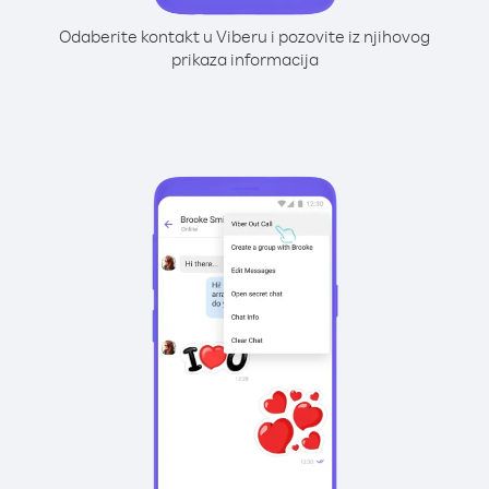
Odaberite kontakt u Viberu i pozovite iz njihovog
prikaza informacija