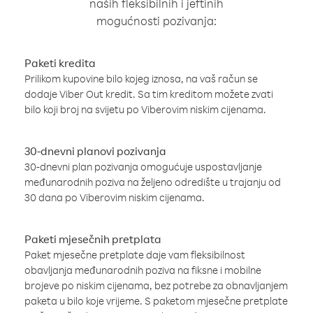
naših fleksibilnih i jeftinih
mogućnosti pozivanja:
Paketi kredita
Prilikom kupovine bilo kojeg iznosa, na vaš račun se
dodaje Viber Out kredit. Sa tim kreditom možete zvati
bilo koji broj na svijetu po Viberovim niskim cijenama.
30-dnevni planovi pozivanja
30-dnevni plan pozivanja omogućuje uspostavljanje
međunarodnih poziva na željeno odredište u trajanju od
30 dana po Viberovim niskim cijenama.
Paketi mjesečnih pretplata
Paket mjesečne pretplate daje vam fleksibilnost
obavljanja međunarodnih poziva na fiksne i mobilne
brojeve po niskim cijenama, bez potrebe za obnavljanjem
paketa u bilo koje vrijeme. S paketom mjesečne pretplate