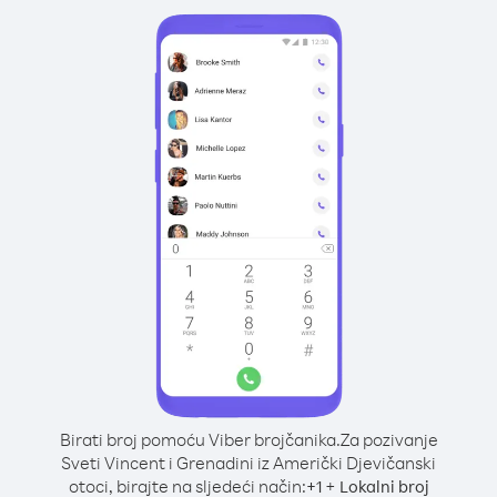
Birati broj pomoću Viber brojčanika.
Za pozivanje
Sveti Vincent i Grenadini iz Američki Djevičanski
otoci, birajte na sljedeći način:
+
+
1
Lokalni broj