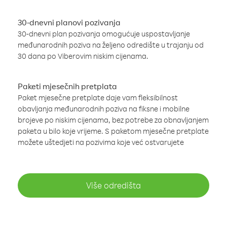
30-dnevni planovi pozivanja
30-dnevni plan pozivanja omogućuje uspostavljanje
međunarodnih poziva na željeno odredište u trajanju od
30 dana po Viberovim niskim cijenama.
Paketi mjesečnih pretplata
Paket mjesečne pretplate daje vam fleksibilnost
obavljanja međunarodnih poziva na fiksne i mobilne
brojeve po niskim cijenama, bez potrebe za obnavljanjem
paketa u bilo koje vrijeme. S paketom mjesečne pretplate
možete uštedjeti na pozivima koje već ostvarujete
Više odredišta