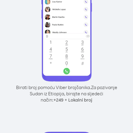
Birati broj pomoću Viber brojčanika.
Za pozivanje
Sudan iz Etiopija, birajte na sljedeći
način:
+
+
249
Lokalni broj