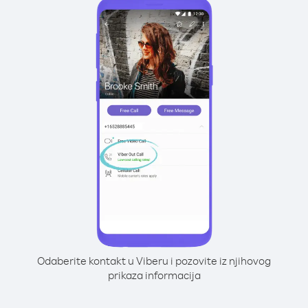
Odaberite kontakt u Viberu i pozovite iz njihovog
prikaza informacija