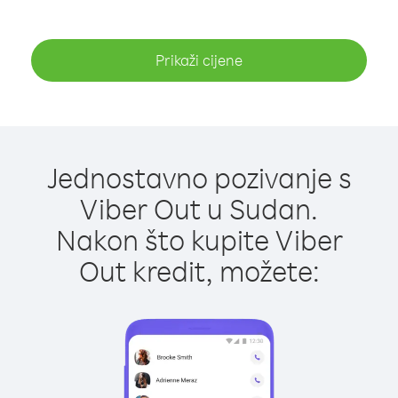
Prikaži cijene
Jednostavno pozivanje s
Viber Out u Sudan.
Nakon što kupite Viber
Out kredit, možete: