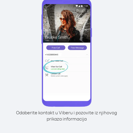
Odaberite kontakt u Viberu i pozovite iz njihovog
prikaza informacija