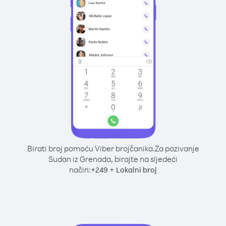
Birati broj pomoću Viber brojčanika.
Za pozivanje
Sudan iz Grenada, birajte na sljedeći
način:
+
+
249
Lokalni broj