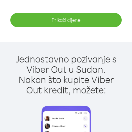
Prikaži cijene
Jednostavno pozivanje s
Viber Out u Sudan.
Nakon što kupite Viber
Out kredit, možete: