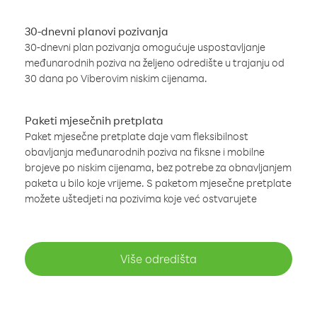
30-dnevni planovi pozivanja
30-dnevni plan pozivanja omogućuje uspostavljanje
međunarodnih poziva na željeno odredište u trajanju od
30 dana po Viberovim niskim cijenama.
Paketi mjesečnih pretplata
Paket mjesečne pretplate daje vam fleksibilnost
obavljanja međunarodnih poziva na fiksne i mobilne
brojeve po niskim cijenama, bez potrebe za obnavljanjem
paketa u bilo koje vrijeme. S paketom mjesečne pretplate
možete uštedjeti na pozivima koje već ostvarujete
Više odredišta