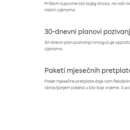
Prilikom kupovine bilo kojeg iznosa, na vaš r
niskim cijenama.
30-dnevni planovi pozivan
30-dnevni plan pozivanja omogućuje uspostav
cijenama.
Paketi mjesečnih pretplat
Paket mjesečne pretplate daje vam fleksibil
obnavljanjem paketa u bilo koje vrijeme. S 