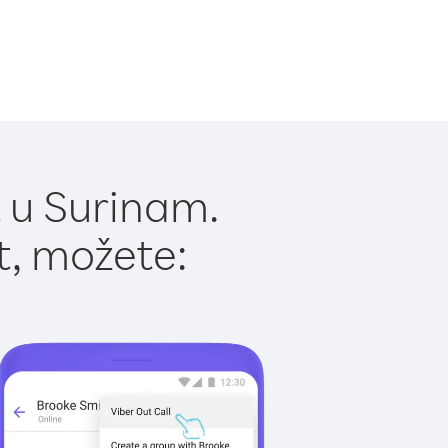
 u Surinam.
t, možete: