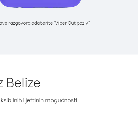
lave razgovora odaberite "Viber Out poziv"
z Belize
ibilnih i jeftinih mogućnosti