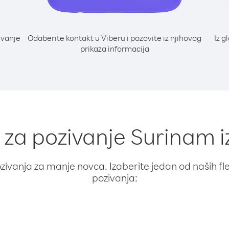
ivanje
Odaberite kontakt u Viberu i pozovite iz njihovog
Iz g
prikaza informacija
 za pozivanje Surinam i
ivanja za manje novca. Izaberite jedan od naših fleks
pozivanja: