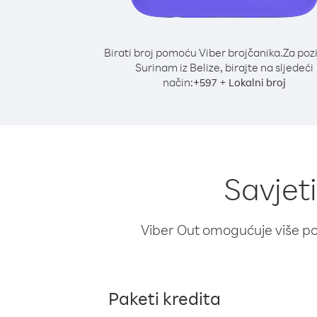
Birati broj pomoću Viber brojčanika.
Za poz
Surinam iz Belize, birajte na sljedeći
način:
+
+
597
Lokalni broj
Savjeti
Viber Out omogućuje više poz
Paketi kredita