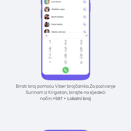
Birati broj pomoću Viber brojčanika.
Za pozivanje
Surinam iz Kirgistan, birajte na sljedeći
način:
+
+
597
Lokalni broj