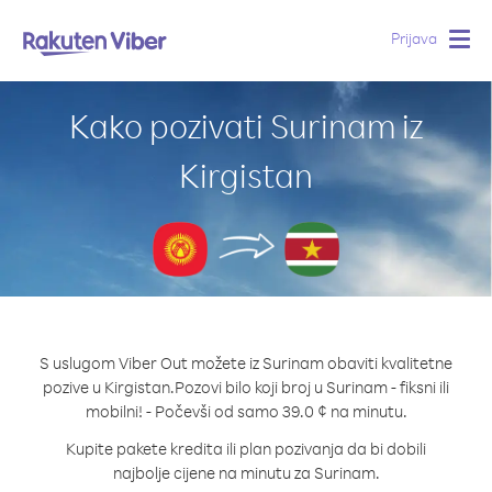
Prijava
Togg
navig
Kako pozivati Surinam iz
Kirgistan
S uslugom Viber Out možete iz Surinam obaviti kvalitetne
pozive u Kirgistan.
Pozovi bilo koji broj u Surinam - fiksni ili
mobilni! - Počevši od samo 39.0 ¢ na minutu.
Kupite pakete kredita ili plan pozivanja da bi dobili
najbolje cijene na minutu za Surinam.