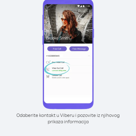
Odaberite kontakt u Viberu i pozovite iz njihovog
prikaza informacija