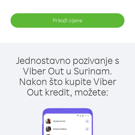
Prikaži cijene
Jednostavno pozivanje s
Viber Out u Surinam.
Nakon što kupite Viber
Out kredit, možete: