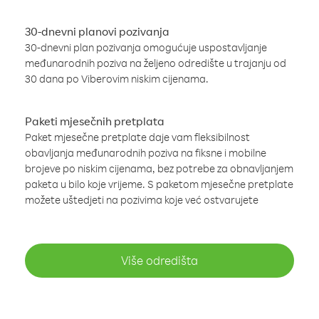
30-dnevni planovi pozivanja
30-dnevni plan pozivanja omogućuje uspostavljanje
međunarodnih poziva na željeno odredište u trajanju od
30 dana po Viberovim niskim cijenama.
Paketi mjesečnih pretplata
Paket mjesečne pretplate daje vam fleksibilnost
obavljanja međunarodnih poziva na fiksne i mobilne
brojeve po niskim cijenama, bez potrebe za obnavljanjem
paketa u bilo koje vrijeme. S paketom mjesečne pretplate
možete uštedjeti na pozivima koje već ostvarujete
Više odredišta