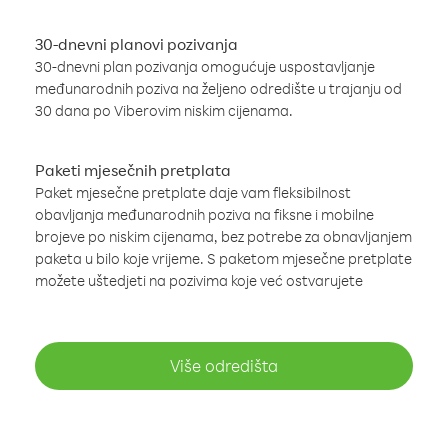
30-dnevni planovi pozivanja
30-dnevni plan pozivanja omogućuje uspostavljanje
međunarodnih poziva na željeno odredište u trajanju od
30 dana po Viberovim niskim cijenama.
Paketi mjesečnih pretplata
Paket mjesečne pretplate daje vam fleksibilnost
obavljanja međunarodnih poziva na fiksne i mobilne
brojeve po niskim cijenama, bez potrebe za obnavljanjem
paketa u bilo koje vrijeme. S paketom mjesečne pretplate
možete uštedjeti na pozivima koje već ostvarujete
Više odredišta