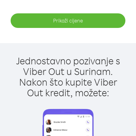
Prikaži cijene
Jednostavno pozivanje s
Viber Out u Surinam.
Nakon što kupite Viber
Out kredit, možete: