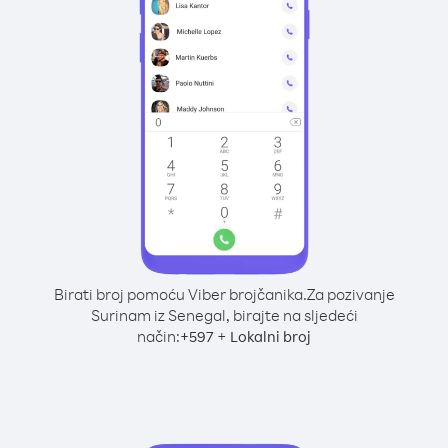
Birati broj pomoću Viber brojčanika.
Za pozivanje
Surinam iz Senegal, birajte na sljedeći
način:
+
+
597
Lokalni broj