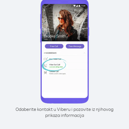
Odaberite kontakt u Viberu i pozovite iz njihovog
prikaza informacija