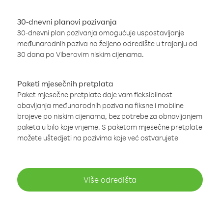
30-dnevni planovi pozivanja
30-dnevni plan pozivanja omogućuje uspostavljanje
međunarodnih poziva na željeno odredište u trajanju od
30 dana po Viberovim niskim cijenama.
Paketi mjesečnih pretplata
Paket mjesečne pretplate daje vam fleksibilnost
obavljanja međunarodnih poziva na fiksne i mobilne
brojeve po niskim cijenama, bez potrebe za obnavljanjem
paketa u bilo koje vrijeme. S paketom mjesečne pretplate
možete uštedjeti na pozivima koje već ostvarujete
Više odredišta