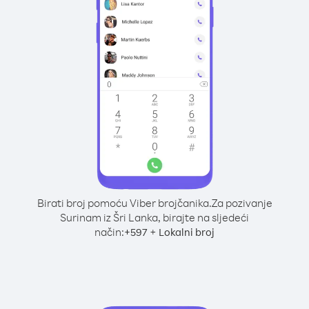
Birati broj pomoću Viber brojčanika.
Za pozivanje
Surinam iz Šri Lanka, birajte na sljedeći
način:
+
+
597
Lokalni broj