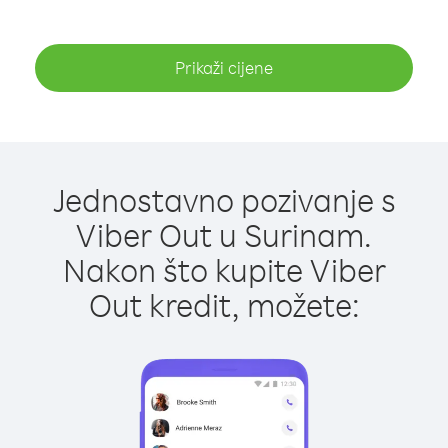
Prikaži cijene
Jednostavno pozivanje s
Viber Out u Surinam.
Nakon što kupite Viber
Out kredit, možete: