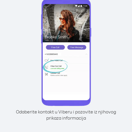
Odaberite kontakt u Viberu i pozovite iz njihovog
prikaza informacija