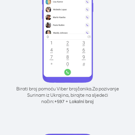
Birati broj pomoću Viber brojčanika.
Za pozivanje
Surinam iz Ukrajina, birajte na sljedeći
način:
+
+
597
Lokalni broj