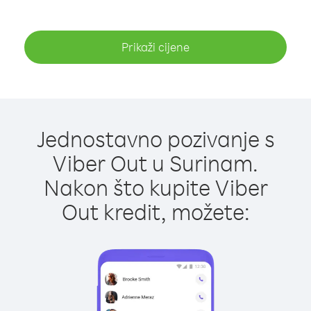
Prikaži cijene
Jednostavno pozivanje s
Viber Out u Surinam.
Nakon što kupite Viber
Out kredit, možete: