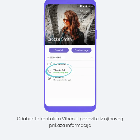
Odaberite kontakt u Viberu i pozovite iz njihovog
prikaza informacija