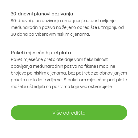
30-dnevni planovi pozivanja
30-dnevni plan pozivanja omogućuje uspostavljanje
međunarodnih poziva na željeno odredište u trajanju od
30 dana po Viberovim niskim cijenama.
Paketi mjesečnih pretplata
Paket mjesečne pretplate daje vam fleksibilnost
obavljanja međunarodnih poziva na fiksne i mobilne
brojeve po niskim cijenama, bez potrebe za obnavljanjem
paketa u bilo koje vrijeme. S paketom mjesečne pretplate
možete uštedjeti na pozivima koje već ostvarujete
Više odredišta