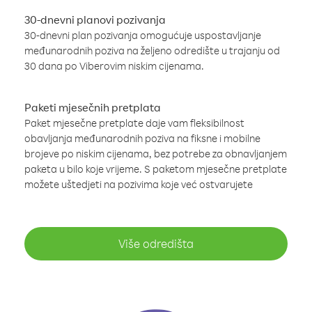
30-dnevni planovi pozivanja
30-dnevni plan pozivanja omogućuje uspostavljanje
međunarodnih poziva na željeno odredište u trajanju od
30 dana po Viberovim niskim cijenama.
Paketi mjesečnih pretplata
Paket mjesečne pretplate daje vam fleksibilnost
obavljanja međunarodnih poziva na fiksne i mobilne
brojeve po niskim cijenama, bez potrebe za obnavljanjem
paketa u bilo koje vrijeme. S paketom mjesečne pretplate
možete uštedjeti na pozivima koje već ostvarujete
Više odredišta