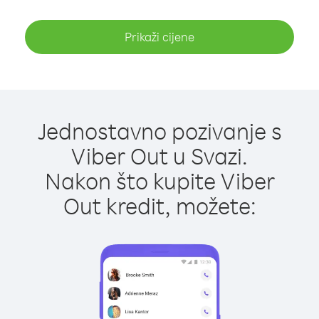
Prikaži cijene
Jednostavno pozivanje s
Viber Out u Svazi.
Nakon što kupite Viber
Out kredit, možete: