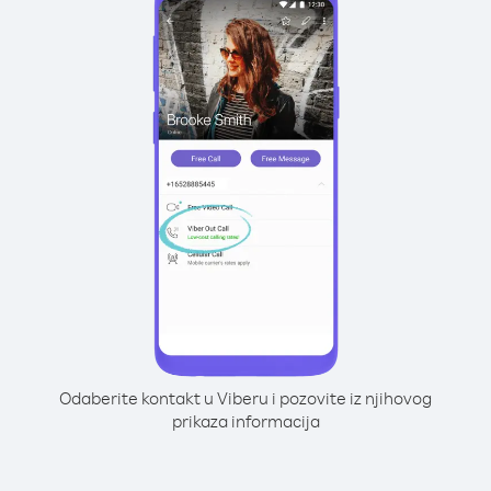
Odaberite kontakt u Viberu i pozovite iz njihovog
prikaza informacija