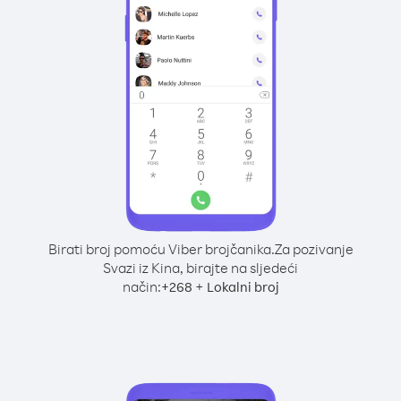
Birati broj pomoću Viber brojčanika.
Za pozivanje
Svazi iz Kina, birajte na sljedeći
način:
+
+
268
Lokalni broj