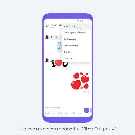
Iz glave razgovora odaberite "Viber Out poziv"