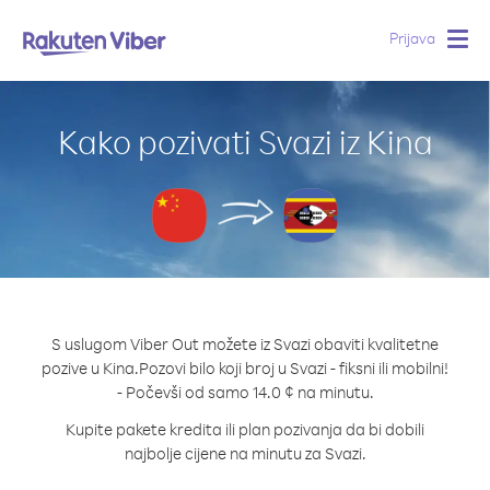
Prijava
Togg
navig
Kako pozivati Svazi iz Kina
S uslugom Viber Out možete iz Svazi obaviti kvalitetne
pozive u Kina.
Pozovi bilo koji broj u Svazi - fiksni ili mobilni!
- Počevši od samo 14.0 ¢ na minutu.
Kupite pakete kredita ili plan pozivanja da bi dobili
najbolje cijene na minutu za Svazi.