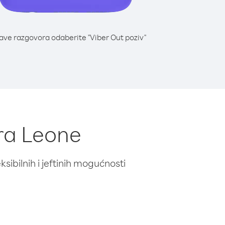
lave razgovora odaberite "Viber Out poziv"
era Leone
ibilnih i jeftinih mogućnosti