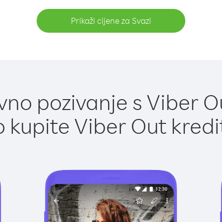
Prikaži cijene za Svazi
no pozivanje s Viber Ou
 kupite Viber Out kredi