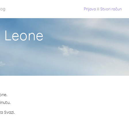
log
Prijava
ili
Stvori račun
ra Leone
one.
minutu.
za Svazi.