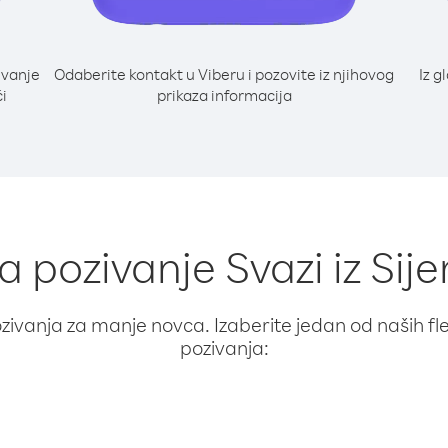
ivanje
Odaberite kontakt u Viberu i pozovite iz njihovog
Iz g
i
prikaza informacija
za pozivanje Svazi iz Sij
ivanja za manje novca. Izaberite jedan od naših fleks
pozivanja: