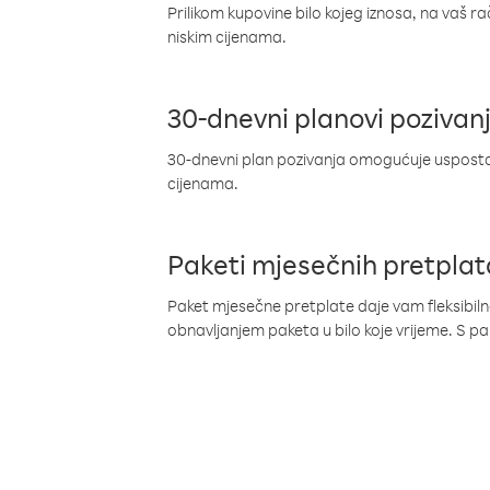
Prilikom kupovine bilo kojeg iznosa, na vaš r
niskim cijenama.
30-dnevni planovi pozivan
30-dnevni plan pozivanja omogućuje uspostav
cijenama.
Paketi mjesečnih pretplat
Paket mjesečne pretplate daje vam fleksibil
obnavljanjem paketa u bilo koje vrijeme. S 