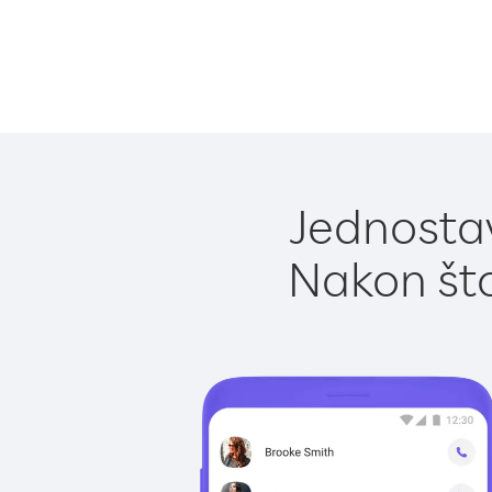
Jednostav
Nakon što