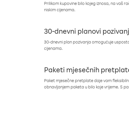
Prilikom kupovine bilo kojeg iznosa, na vaš r
niskim cijenama.
30-dnevni planovi pozivan
30-dnevni plan pozivanja omogućuje uspostav
cijenama.
Paketi mjesečnih pretplat
Paket mjesečne pretplate daje vam fleksibil
obnavljanjem paketa u bilo koje vrijeme. S 