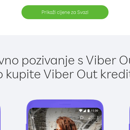
Prikaži cijene za Svazi
no pozivanje s Viber Ou
 kupite Viber Out kredi