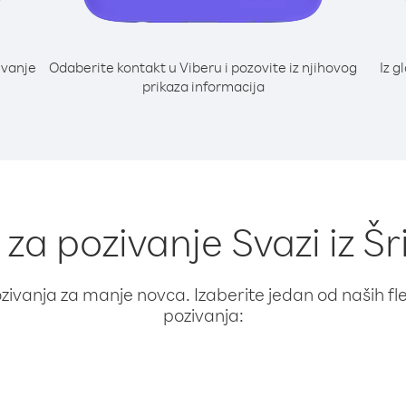
ivanje
Odaberite kontakt u Viberu i pozovite iz njihovog
Iz g
prikaza informacija
 za pozivanje Svazi iz Š
ivanja za manje novca. Izaberite jedan od naših fleks
pozivanja: