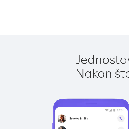
Jednostav
Nakon što