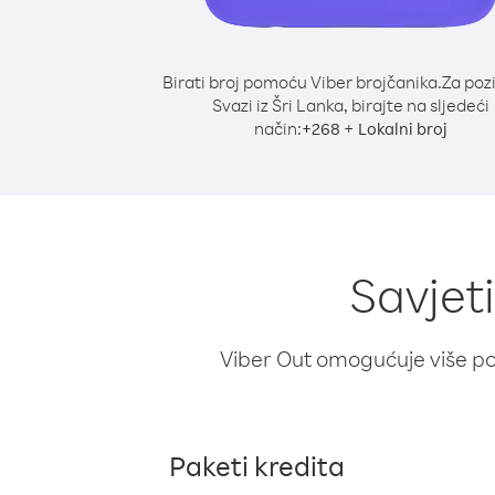
Birati broj pomoću Viber brojčanika.
Za poz
Svazi iz Šri Lanka, birajte na sljedeći
način:
+
+
268
Lokalni broj
Savjeti
Viber Out omogućuje više poz
Paketi kredita