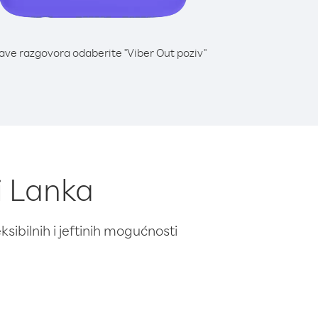
lave razgovora odaberite "Viber Out poziv"
ri Lanka
ibilnih i jeftinih mogućnosti