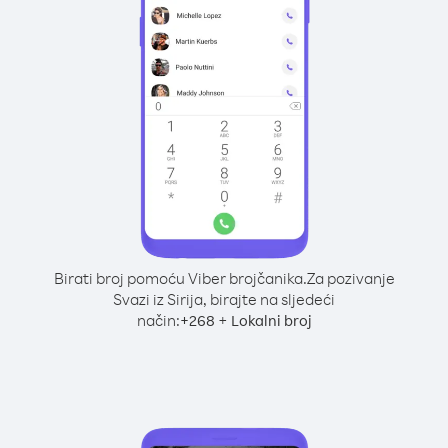
Birati broj pomoću Viber brojčanika.
Za pozivanje
Svazi iz Sirija, birajte na sljedeći
način:
+
+
268
Lokalni broj