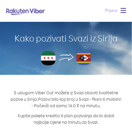
Prijava
Togg
navig
Kako pozivati Svazi iz Sirija
S uslugom Viber Out možete iz Svazi obaviti kvalitetne
pozive u Sirija.
Pozovi bilo koji broj u Svazi - fiksni ili mobilni!
- Počevši od samo 14.0 ¢ na minutu.
Kupite pakete kredita ili plan pozivanja da bi dobili
najbolje cijene na minutu za Svazi.