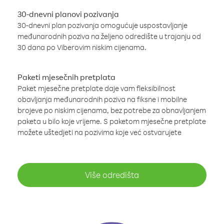
30-dnevni planovi pozivanja
30-dnevni plan pozivanja omogućuje uspostavljanje
međunarodnih poziva na željeno odredište u trajanju od
30 dana po Viberovim niskim cijenama.
Paketi mjesečnih pretplata
Paket mjesečne pretplate daje vam fleksibilnost
obavljanja međunarodnih poziva na fiksne i mobilne
brojeve po niskim cijenama, bez potrebe za obnavljanjem
paketa u bilo koje vrijeme. S paketom mjesečne pretplate
možete uštedjeti na pozivima koje već ostvarujete
Više odredišta