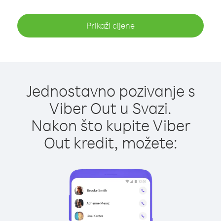
Prikaži cijene
Jednostavno pozivanje s
Viber Out u Svazi.
Nakon što kupite Viber
Out kredit, možete: