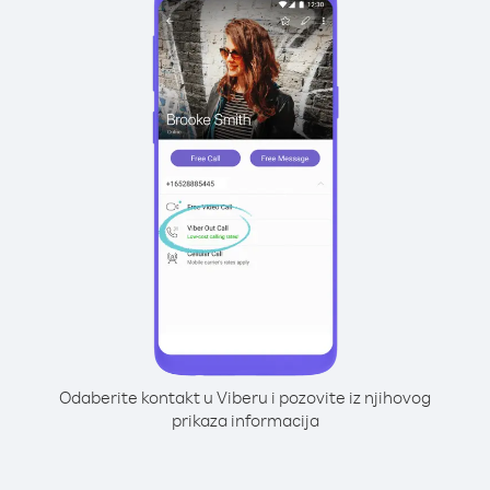
Odaberite kontakt u Viberu i pozovite iz njihovog
prikaza informacija