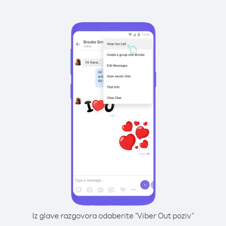
Iz glave razgovora odaberite "Viber Out poziv"