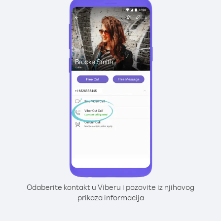
Odaberite kontakt u Viberu i pozovite iz njihovog
prikaza informacija