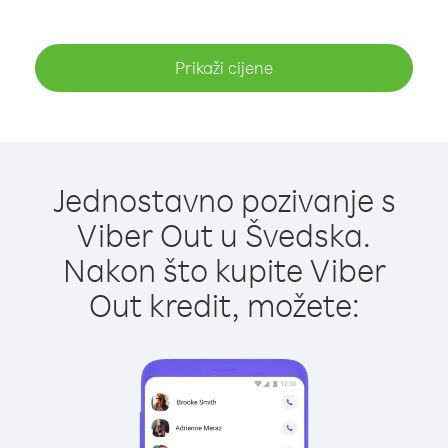
Prikaži cijene
Jednostavno pozivanje s
Viber Out u Švedska.
Nakon što kupite Viber
Out kredit, možete: