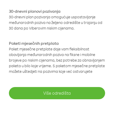
30-dnevni planovi pozivanja
30-dnevni plan pozivanja omogućuje uspostavljanje
međunarodnih poziva na željeno odredište u trajanju od
30 dana po Viberovim niskim cijenama.
Paketi mjesečnih pretplata
Paket mjesečne pretplate daje vam fleksibilnost
obavljanja međunarodnih poziva na fiksne i mobilne
brojeve po niskim cijenama, bez potrebe za obnavljanjem
paketa u bilo koje vrijeme. S paketom mjesečne pretplate
možete uštedjeti na pozivima koje već ostvarujete
Više odredišta