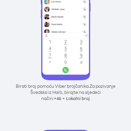
Birati broj pomoću Viber brojčanika.
Za pozivanje
Švedska iz Haiti, birajte na sljedeći
način:
+
+
46
Lokalni broj