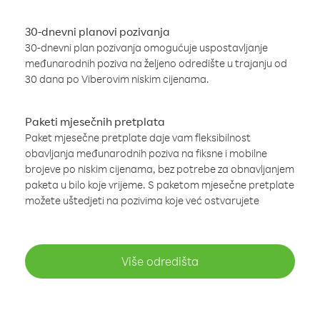
30-dnevni planovi pozivanja
30-dnevni plan pozivanja omogućuje uspostavljanje
međunarodnih poziva na željeno odredište u trajanju od
30 dana po Viberovim niskim cijenama.
Paketi mjesečnih pretplata
Paket mjesečne pretplate daje vam fleksibilnost
obavljanja međunarodnih poziva na fiksne i mobilne
brojeve po niskim cijenama, bez potrebe za obnavljanjem
paketa u bilo koje vrijeme. S paketom mjesečne pretplate
možete uštedjeti na pozivima koje već ostvarujete
Više odredišta