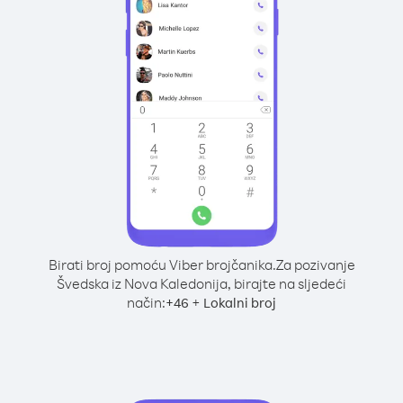
Birati broj pomoću Viber brojčanika.
Za pozivanje
Švedska iz Nova Kaledonija, birajte na sljedeći
način:
+
+
46
Lokalni broj