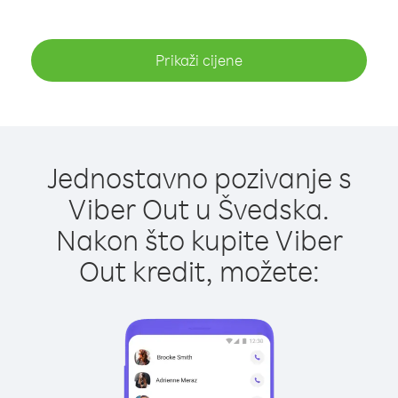
Prikaži cijene
Jednostavno pozivanje s
Viber Out u Švedska.
Nakon što kupite Viber
Out kredit, možete: