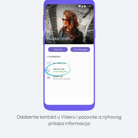
Odaberite kontakt u Viberu i pozovite iz njihovog
prikaza informacija