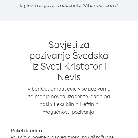
Iz glave razgovora odaberite "Viber Out poziv"
Savjeti za
pozivanje Švedska
iz Sveti Kristofor i
Nevis
Viber Out omogućuje više pozivanja
za manje novca. Izaberite jedan od
naših fleksibilnih i jeftinih
mogućnosti pozivanja:
Paketi kredita
Prilikom kupovine bilo kojeg iznosa, na vaš račun se