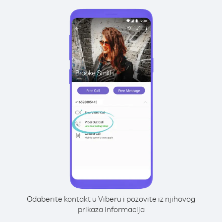
Odaberite kontakt u Viberu i pozovite iz njihovog
prikaza informacija