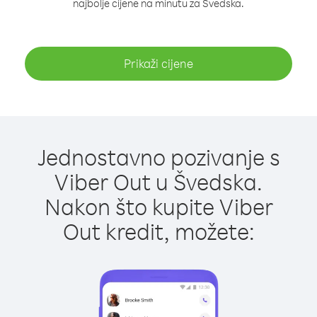
najbolje cijene na minutu za Švedska.
Prikaži cijene
Jednostavno pozivanje s
Viber Out u Švedska.
Nakon što kupite Viber
Out kredit, možete: