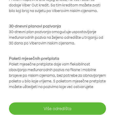
dodaje Viber Out kredit. Sa tim kreditom možete zvati
bilo koji broj na svijetu po Viberovim niskim cijenama.
30-dnevni planovi pozivanja
30-dnevni plan pozivanja omogućuje uspostavljanje
međunarodnih poziva na željeno odredište u trajanju od
30 dana po Viberovim niskim cijenama.
Paketi mjesečnih pretplata
Paket mjesečne pretplate daje vam fleksibilnost
obavljanja međunarodnih poziva na fiksne i mobilne
brojeve po niskim cijenama, bez potrebe za obnavljanjem
paketa u bilo koje vrijeme. S paketom mjesečne pretplate
možete uštedjeti na pozivima koje već ostvarujete
Više odredišta