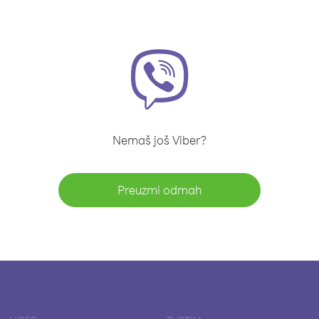
Nemaš još Viber?
Preuzmi odmah