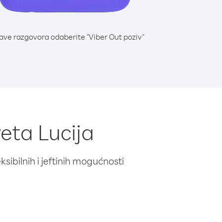
lave razgovora odaberite "Viber Out poziv"
veta Lucija
ibilnih i jeftinih mogućnosti