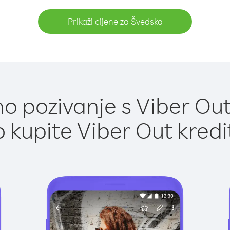
Prikaži cijene za Švedska
o pozivanje s Viber Out
 kupite Viber Out kredi