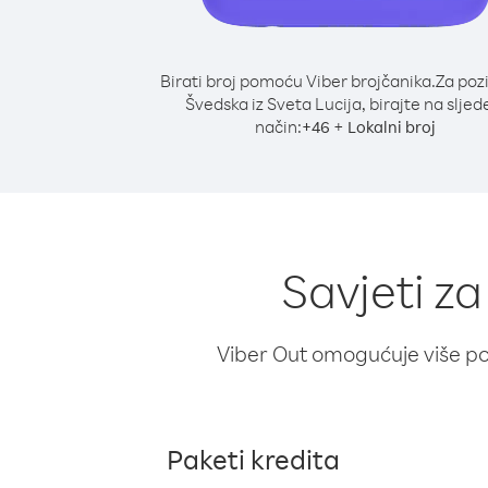
Birati broj pomoću Viber brojčanika.
Za poz
Švedska iz Sveta Lucija, birajte na sljed
način:
+
+
46
Lokalni broj
Savjeti za
Viber Out omogućuje više poz
Paketi kredita