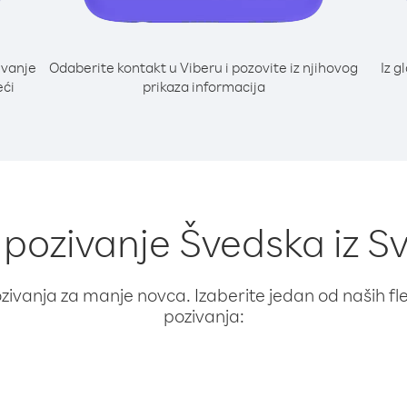
ivanje
Odaberite kontakt u Viberu i pozovite iz njihovog
Iz g
eći
prikaza informacija
 pozivanje Švedska iz S
ivanja za manje novca. Izaberite jedan od naših fleks
pozivanja: