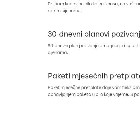
Prilikom kupovine bilo kojeg iznosa, na vaš r
niskim cijenama.
30-dnevni planovi pozivan
30-dnevni plan pozivanja omogućuje uspostav
cijenama.
Paketi mjesečnih pretplat
Paket mjesečne pretplate daje vam fleksibil
obnavljanjem paketa u bilo koje vrijeme. S 