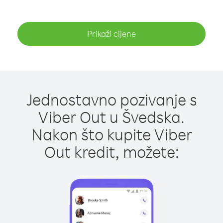
Prikaži cijene
Jednostavno pozivanje s
Viber Out u Švedska.
Nakon što kupite Viber
Out kredit, možete: