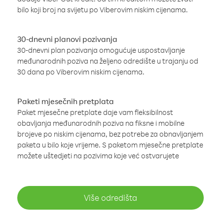
bilo koji broj na svijetu po Viberovim niskim cijenama.
30-dnevni planovi pozivanja
30-dnevni plan pozivanja omogućuje uspostavljanje
međunarodnih poziva na željeno odredište u trajanju od
30 dana po Viberovim niskim cijenama.
Paketi mjesečnih pretplata
Paket mjesečne pretplate daje vam fleksibilnost
obavljanja međunarodnih poziva na fiksne i mobilne
brojeve po niskim cijenama, bez potrebe za obnavljanjem
paketa u bilo koje vrijeme. S paketom mjesečne pretplate
možete uštedjeti na pozivima koje već ostvarujete
Više odredišta