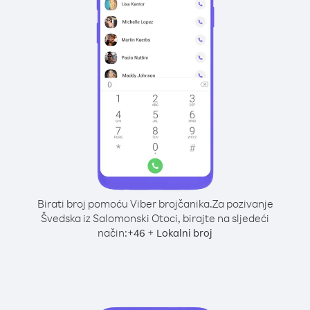
Birati broj pomoću Viber brojčanika.
Za pozivanje
Švedska iz Salomonski Otoci, birajte na sljedeći
način:
+
+
46
Lokalni broj