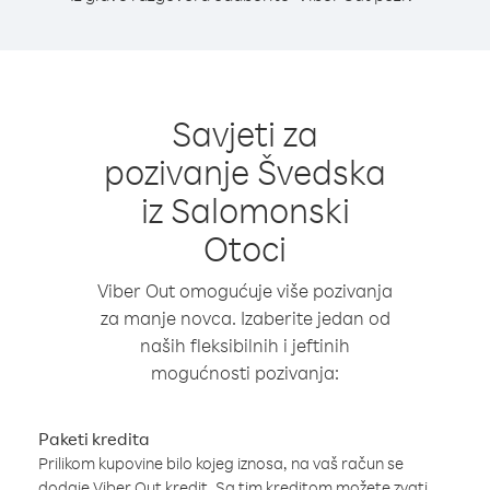
Savjeti za
pozivanje Švedska
iz Salomonski
Otoci
Viber Out omogućuje više pozivanja
za manje novca. Izaberite jedan od
naših fleksibilnih i jeftinih
mogućnosti pozivanja:
Paketi kredita
Prilikom kupovine bilo kojeg iznosa, na vaš račun se
dodaje Viber Out kredit. Sa tim kreditom možete zvati