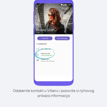
Odaberite kontakt u Viberu i pozovite iz njihovog
prikaza informacija