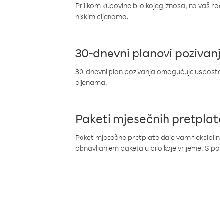
Prilikom kupovine bilo kojeg iznosa, na vaš r
niskim cijenama.
30-dnevni planovi pozivan
30-dnevni plan pozivanja omogućuje uspostav
cijenama.
Paketi mjesečnih pretplat
Paket mjesečne pretplate daje vam fleksibil
obnavljanjem paketa u bilo koje vrijeme. S 