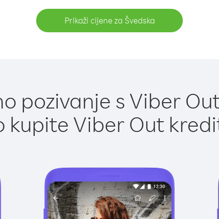
Prikaži cijene za Švedska
o pozivanje s Viber Out
 kupite Viber Out kredi