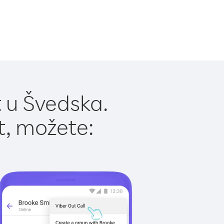
 u Švedska.
t, možete: