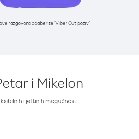
lave razgovora odaberite "Viber Out poziv"
Petar i Mikelon
ibilnih i jeftinih mogućnosti