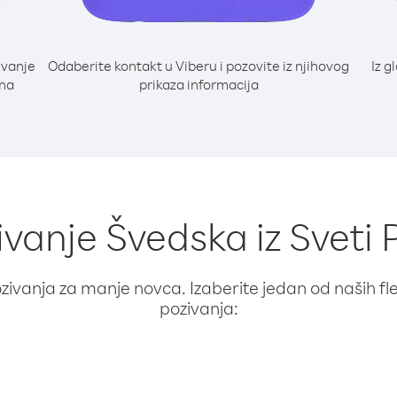
ivanje
Odaberite kontakt u Viberu i pozovite iz njihovog
Iz g
 na
prikaza informacija
ivanje Švedska iz Sveti 
ivanja za manje novca. Izaberite jedan od naših fleks
pozivanja: