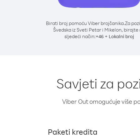
Birati broj pomoću Viber brojčanika.
Za poz
Švedska iz Sveti Petar i Mikelon, birajte
sljedeći način:
+
+
46
Lokalni broj
Savjeti za poz
Viber Out omogućuje više poz
Paketi kredita