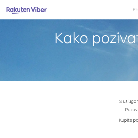
Pr
Kako pozivat
S uslugom
Pozovi 
Kupite pa