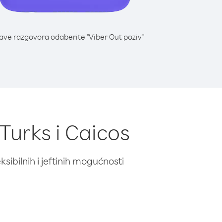
lave razgovora odaberite "Viber Out poziv"
 Turks i Caicos
ibilnih i jeftinih mogućnosti