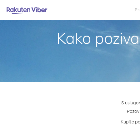
Pr
Kako pozivat
S uslugom
Pozovi 
Kupite pa