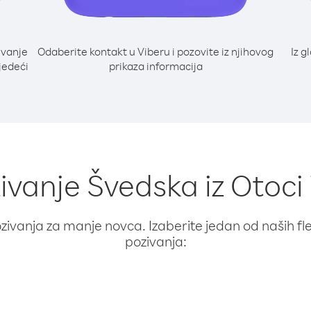
ivanje
Odaberite kontakt u Viberu i pozovite iz njihovog
Iz g
ljedeći
prikaza informacija
ivanje Švedska iz Otoci
ivanja za manje novca. Izaberite jedan od naših fleks
pozivanja: