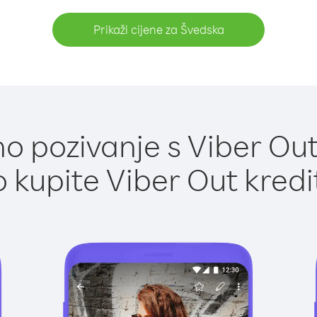
Prikaži cijene za Švedska
o pozivanje s Viber Out
 kupite Viber Out kredi