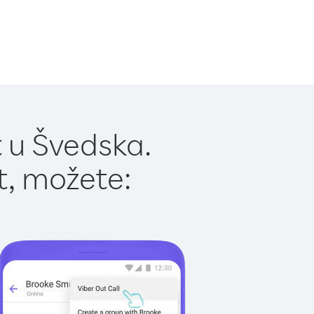
 u Švedska.
t, možete: