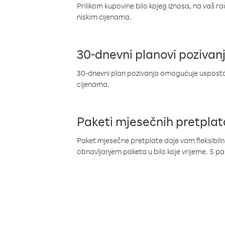
Prilikom kupovine bilo kojeg iznosa, na vaš r
niskim cijenama.
30-dnevni planovi pozivan
30-dnevni plan pozivanja omogućuje uspostav
cijenama.
Paketi mjesečnih pretplat
Paket mjesečne pretplate daje vam fleksibil
obnavljanjem paketa u bilo koje vrijeme. S 