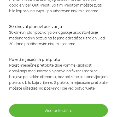
dodaje Viber Out kredit. Sa tim kreditom možete zvati
bilo koji broj na svijetu po Viberovim niskim cijenama.
30-dnevni planovi pozivanja
30-dnevni plan pozivanja omogućuje uspostavljanje
međunarodnih poziva na željeno odredište u trajanju od
30 dana po Viberovim niskim cijenama.
Paketi mjesečnih pretplata
Paket mjesečne pretplate daje vam fleksibilnost
obavljanja međunarodnih poziva na fiksne i mobilne
brojeve po niskim cijenama, bez potrebe za obnavljanjem
paketa u bilo koje vrijeme. S paketom mjesečne pretplate
možete uštedjeti na pozivima koje već ostvarujete
Više odredišta