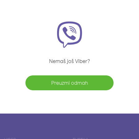
Nemaš još Viber?
Preuzmi odmah