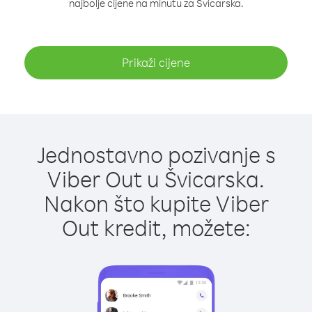
najbolje cijene na minutu za Švicarska.
Prikaži cijene
Jednostavno pozivanje s
Viber Out u Švicarska.
Nakon što kupite Viber
Out kredit, možete: