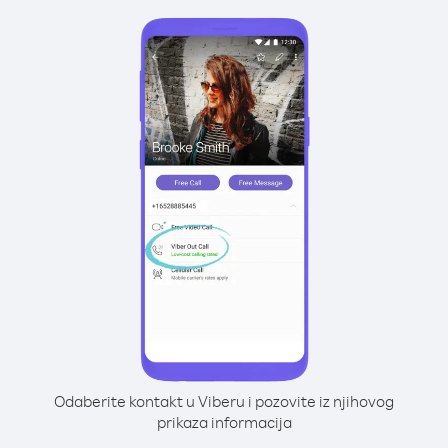
Odaberite kontakt u Viberu i pozovite iz njihovog
prikaza informacija