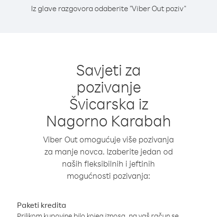
Iz glave razgovora odaberite "Viber Out poziv"
Savjeti za
pozivanje
Švicarska iz
Nagorno Karabah
Viber Out omogućuje više pozivanja
za manje novca. Izaberite jedan od
naših fleksibilnih i jeftinih
mogućnosti pozivanja:
Paketi kredita
Prilikom kupovine bilo kojeg iznosa, na vaš račun se