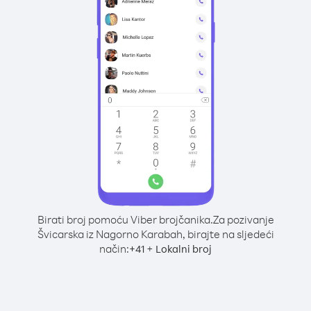
Birati broj pomoću Viber brojčanika.
Za pozivanje
Švicarska iz Nagorno Karabah, birajte na sljedeći
način:
+
+
41
Lokalni broj