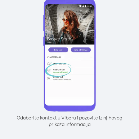
Odaberite kontakt u Viberu i pozovite iz njihovog
prikaza informacija