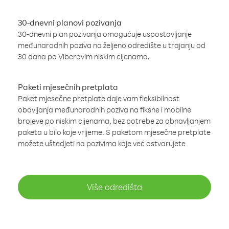
30-dnevni planovi pozivanja
30-dnevni plan pozivanja omogućuje uspostavljanje
međunarodnih poziva na željeno odredište u trajanju od
30 dana po Viberovim niskim cijenama.
Paketi mjesečnih pretplata
Paket mjesečne pretplate daje vam fleksibilnost
obavljanja međunarodnih poziva na fiksne i mobilne
brojeve po niskim cijenama, bez potrebe za obnavljanjem
paketa u bilo koje vrijeme. S paketom mjesečne pretplate
možete uštedjeti na pozivima koje već ostvarujete
Više odredišta