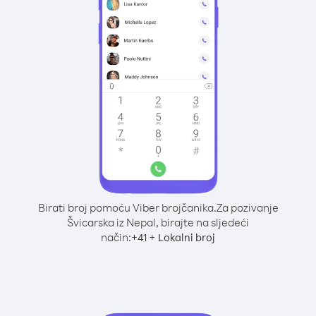
Birati broj pomoću Viber brojčanika.
Za pozivanje
Švicarska iz Nepal, birajte na sljedeći
način:
+
+
41
Lokalni broj