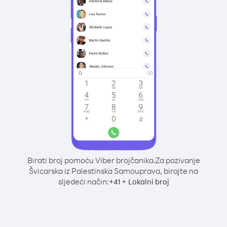
Birati broj pomoću Viber brojčanika.
Za pozivanje
Švicarska iz Palestinska Samouprava, birajte na
sljedeći način:
+
+
41
Lokalni broj