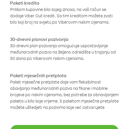
Paketi kredita
Prilikom kupovine bilo kojeg iznosa, na vaš račun se
dodaje Viber Out kredit. Sa tim kreditom možete zvati
bilo koji broj na svijetu po Viberovim niskim cijenama.
30-dnevni planovi pozivanja
30-dnevni plan pozivanja omogućuje uspostavljanje
međunarodnih poziva na željeno odredište u trajanju od
30 dana po Viberovim niskim cijenama.
Paketi mjesečnih pretplata
Paket mjesečne pretplate daje vam fleksibilnost
obavljanja međunarodnih poziva na fiksne i mobilne
brojeve po niskim cijenama, bez potrebe za obnavljanjem
paketa u bilo koje vrijeme. S paketom mjesečne pretplate
možete uštedjeti na pozivima koje već ostvarujete