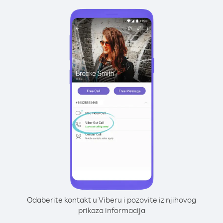
Odaberite kontakt u Viberu i pozovite iz njihovog
prikaza informacija