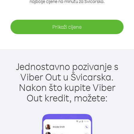
najbolje cijene na minutu za Švicarska.
Prikaži cijene
Jednostavno pozivanje s
Viber Out u Švicarska.
Nakon što kupite Viber
Out kredit, možete: