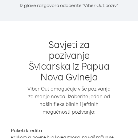
Iz glave razgovora odaberite "Viber Out poziv"
Savjeti za
pozivanje
Švicarska iz Papua
Nova Gvineja
Viber Out omogućuje više pozivanja
za manje novca. Izaberite jedan od
naših fleksibilnih i jeftinih
mogućnosti pozivanja:
Paketi kredita
Prilikom kupovine bilo kojeg iznosa, na vaš račun se