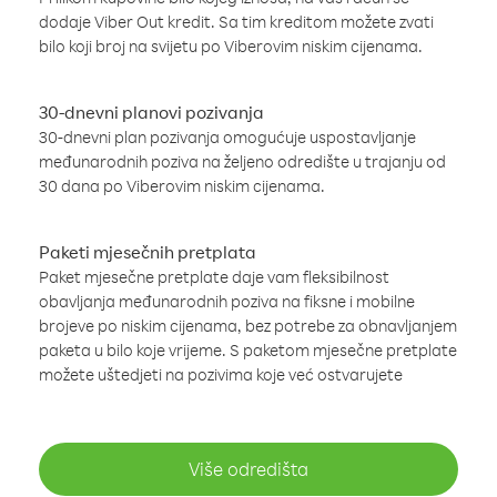
dodaje Viber Out kredit. Sa tim kreditom možete zvati
bilo koji broj na svijetu po Viberovim niskim cijenama.
30-dnevni planovi pozivanja
30-dnevni plan pozivanja omogućuje uspostavljanje
međunarodnih poziva na željeno odredište u trajanju od
30 dana po Viberovim niskim cijenama.
Paketi mjesečnih pretplata
Paket mjesečne pretplate daje vam fleksibilnost
obavljanja međunarodnih poziva na fiksne i mobilne
brojeve po niskim cijenama, bez potrebe za obnavljanjem
paketa u bilo koje vrijeme. S paketom mjesečne pretplate
možete uštedjeti na pozivima koje već ostvarujete
Više odredišta