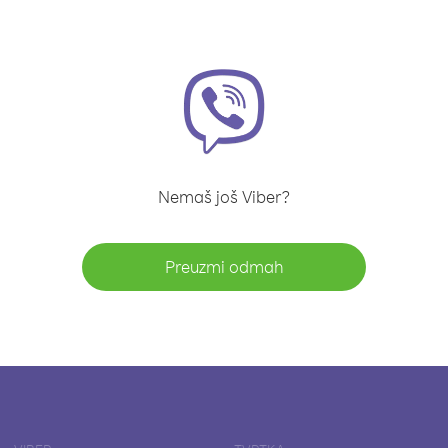
Nemaš još Viber?
Preuzmi odmah