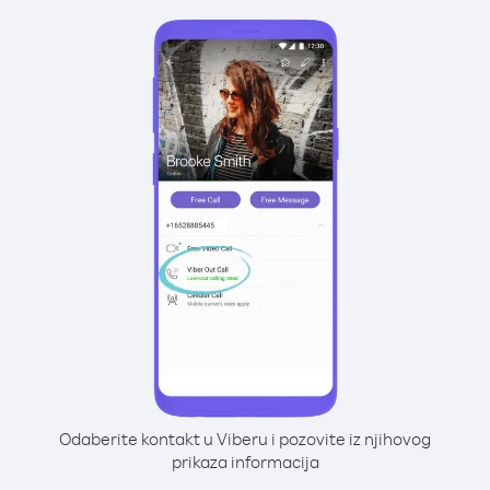
Odaberite kontakt u Viberu i pozovite iz njihovog
prikaza informacija