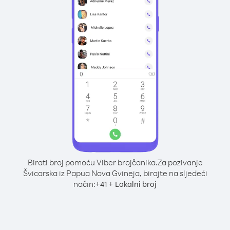
Birati broj pomoću Viber brojčanika.
Za pozivanje
Švicarska iz Papua Nova Gvineja, birajte na sljedeći
način:
+
+
41
Lokalni broj