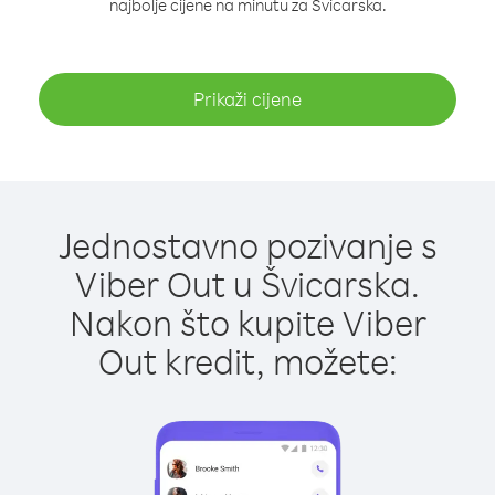
najbolje cijene na minutu za Švicarska.
Prikaži cijene
Jednostavno pozivanje s
Viber Out u Švicarska.
Nakon što kupite Viber
Out kredit, možete: