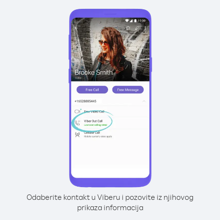
Odaberite kontakt u Viberu i pozovite iz njihovog
prikaza informacija