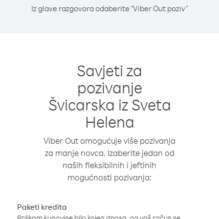
Iz glave razgovora odaberite "Viber Out poziv"
Savjeti za
pozivanje
Švicarska iz Sveta
Helena
Viber Out omogućuje više pozivanja
za manje novca. Izaberite jedan od
naših fleksibilnih i jeftinih
mogućnosti pozivanja:
Paketi kredita
Prilikom kupovine bilo kojeg iznosa, na vaš račun se