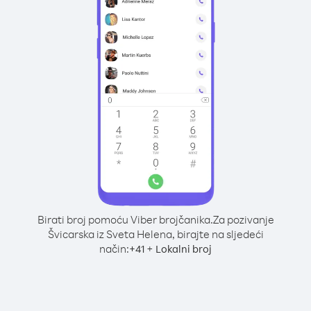
Birati broj pomoću Viber brojčanika.
Za pozivanje
Švicarska iz Sveta Helena, birajte na sljedeći
način:
+
+
41
Lokalni broj