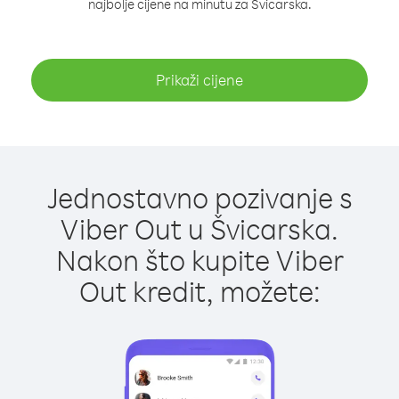
najbolje cijene na minutu za Švicarska.
Prikaži cijene
Jednostavno pozivanje s
Viber Out u Švicarska.
Nakon što kupite Viber
Out kredit, možete: