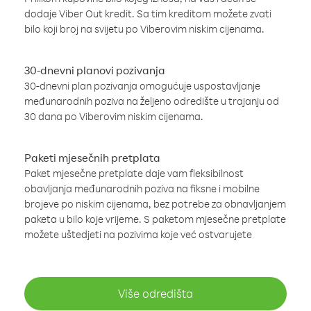
dodaje Viber Out kredit. Sa tim kreditom možete zvati
bilo koji broj na svijetu po Viberovim niskim cijenama.
30-dnevni planovi pozivanja
30-dnevni plan pozivanja omogućuje uspostavljanje
međunarodnih poziva na željeno odredište u trajanju od
30 dana po Viberovim niskim cijenama.
Paketi mjesečnih pretplata
Paket mjesečne pretplate daje vam fleksibilnost
obavljanja međunarodnih poziva na fiksne i mobilne
brojeve po niskim cijenama, bez potrebe za obnavljanjem
paketa u bilo koje vrijeme. S paketom mjesečne pretplate
možete uštedjeti na pozivima koje već ostvarujete
Više odredišta