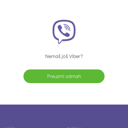
Nemaš još Viber?
Preuzmi odmah