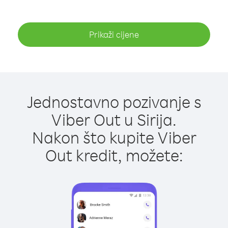
Prikaži cijene
Jednostavno pozivanje s
Viber Out u Sirija.
Nakon što kupite Viber
Out kredit, možete: