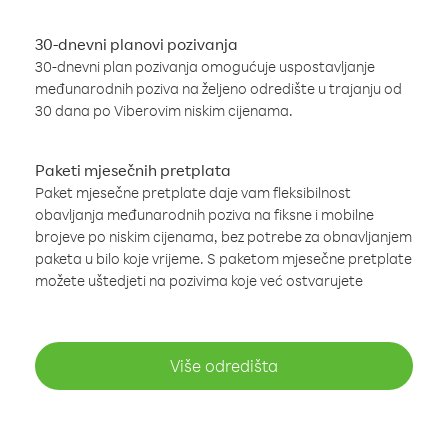
30-dnevni planovi pozivanja
30-dnevni plan pozivanja omogućuje uspostavljanje
međunarodnih poziva na željeno odredište u trajanju od
30 dana po Viberovim niskim cijenama.
Paketi mjesečnih pretplata
Paket mjesečne pretplate daje vam fleksibilnost
obavljanja međunarodnih poziva na fiksne i mobilne
brojeve po niskim cijenama, bez potrebe za obnavljanjem
paketa u bilo koje vrijeme. S paketom mjesečne pretplate
možete uštedjeti na pozivima koje već ostvarujete
Više odredišta