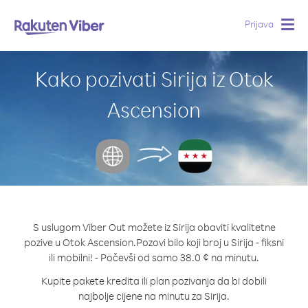
Prijava
Togg
navig
Kako pozivati Sirija iz Otok
Ascension
S uslugom Viber Out možete iz Sirija obaviti kvalitetne
pozive u Otok Ascension.
Pozovi bilo koji broj u Sirija - fiksni
ili mobilni! - Počevši od samo 38.0 ¢ na minutu.
Kupite pakete kredita ili plan pozivanja da bi dobili
najbolje cijene na minutu za Sirija.