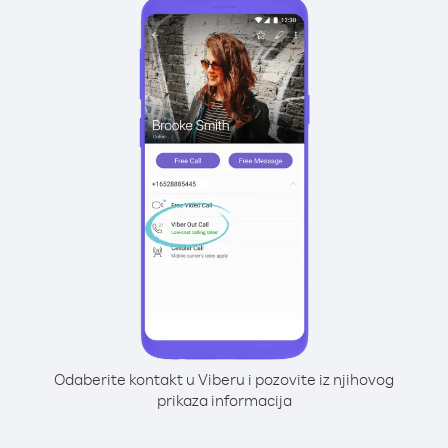
Odaberite kontakt u Viberu i pozovite iz njihovog
prikaza informacija