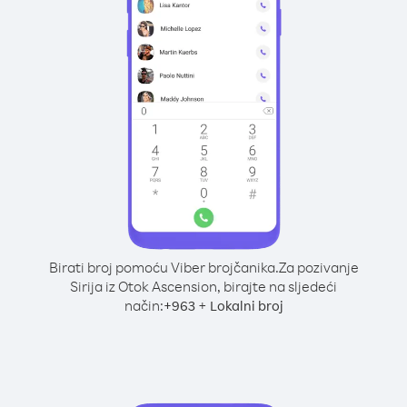
Birati broj pomoću Viber brojčanika.
Za pozivanje
Sirija iz Otok Ascension, birajte na sljedeći
način:
+
+
963
Lokalni broj