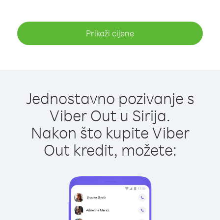
Prikaži cijene
Jednostavno pozivanje s
Viber Out u Sirija.
Nakon što kupite Viber
Out kredit, možete: