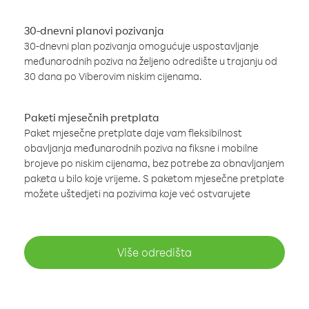
30-dnevni planovi pozivanja
30-dnevni plan pozivanja omogućuje uspostavljanje
međunarodnih poziva na željeno odredište u trajanju od
30 dana po Viberovim niskim cijenama.
Paketi mjesečnih pretplata
Paket mjesečne pretplate daje vam fleksibilnost
obavljanja međunarodnih poziva na fiksne i mobilne
brojeve po niskim cijenama, bez potrebe za obnavljanjem
paketa u bilo koje vrijeme. S paketom mjesečne pretplate
možete uštedjeti na pozivima koje već ostvarujete
Više odredišta