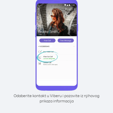
Odaberite kontakt u Viberu i pozovite iz njihovog
prikaza informacija