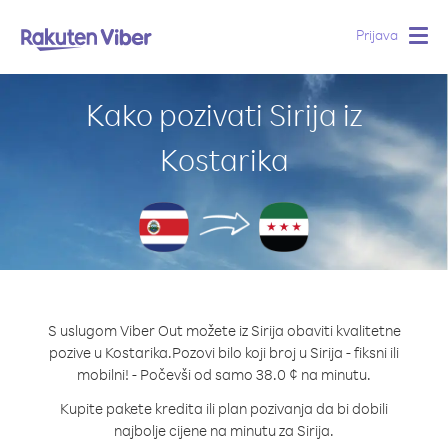
Prijava
Togg
navig
Kako pozivati Sirija iz
Kostarika
S uslugom Viber Out možete iz Sirija obaviti kvalitetne
pozive u Kostarika.
Pozovi bilo koji broj u Sirija - fiksni ili
mobilni! - Počevši od samo 38.0 ¢ na minutu.
Kupite pakete kredita ili plan pozivanja da bi dobili
najbolje cijene na minutu za Sirija.