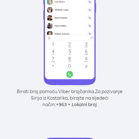
Birati broj pomoću Viber brojčanika.
Za pozivanje
Sirija iz Kostarika, birajte na sljedeći
način:
+
+
963
Lokalni broj