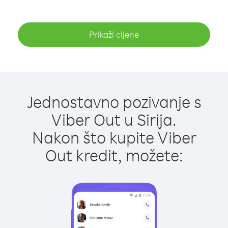
Prikaži cijene
Jednostavno pozivanje s
Viber Out u Sirija.
Nakon što kupite Viber
Out kredit, možete: