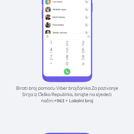
Birati broj pomoću Viber brojčanika.
Za pozivanje
Sirija iz Češka Republika, birajte na sljedeći
način:
+
+
963
Lokalni broj