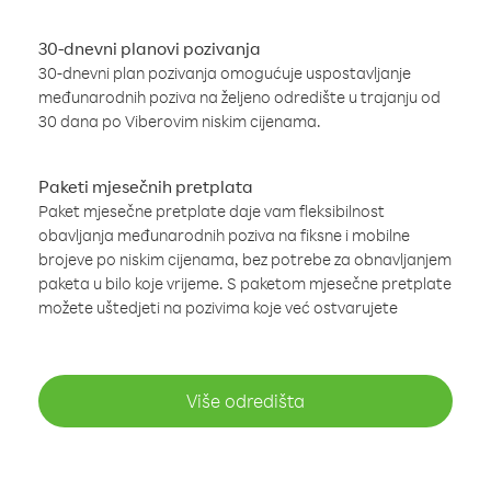
30-dnevni planovi pozivanja
30-dnevni plan pozivanja omogućuje uspostavljanje
međunarodnih poziva na željeno odredište u trajanju od
30 dana po Viberovim niskim cijenama.
Paketi mjesečnih pretplata
Paket mjesečne pretplate daje vam fleksibilnost
obavljanja međunarodnih poziva na fiksne i mobilne
brojeve po niskim cijenama, bez potrebe za obnavljanjem
paketa u bilo koje vrijeme. S paketom mjesečne pretplate
možete uštedjeti na pozivima koje već ostvarujete
Više odredišta