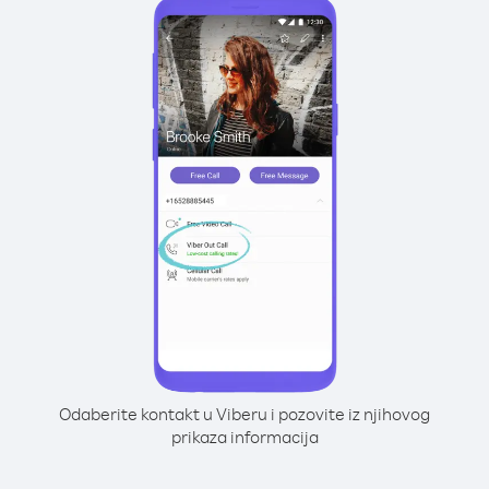
Odaberite kontakt u Viberu i pozovite iz njihovog
prikaza informacija