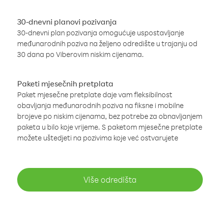
30-dnevni planovi pozivanja
30-dnevni plan pozivanja omogućuje uspostavljanje
međunarodnih poziva na željeno odredište u trajanju od
30 dana po Viberovim niskim cijenama.
Paketi mjesečnih pretplata
Paket mjesečne pretplate daje vam fleksibilnost
obavljanja međunarodnih poziva na fiksne i mobilne
brojeve po niskim cijenama, bez potrebe za obnavljanjem
paketa u bilo koje vrijeme. S paketom mjesečne pretplate
možete uštedjeti na pozivima koje već ostvarujete
Više odredišta