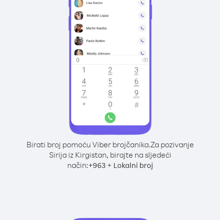
Birati broj pomoću Viber brojčanika.
Za pozivanje
Sirija iz Kirgistan, birajte na sljedeći
način:
+
+
963
Lokalni broj