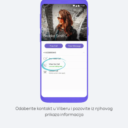
Odaberite kontakt u Viberu i pozovite iz njihovog
prikaza informacija