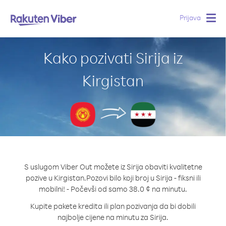
Prijava
Togg
navig
Kako pozivati Sirija iz
Kirgistan
S uslugom Viber Out možete iz Sirija obaviti kvalitetne
pozive u Kirgistan.
Pozovi bilo koji broj u Sirija - fiksni ili
mobilni! - Počevši od samo 38.0 ¢ na minutu.
Kupite pakete kredita ili plan pozivanja da bi dobili
najbolje cijene na minutu za Sirija.