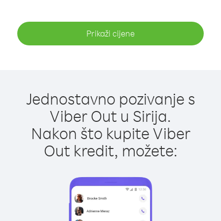
Prikaži cijene
Jednostavno pozivanje s
Viber Out u Sirija.
Nakon što kupite Viber
Out kredit, možete: