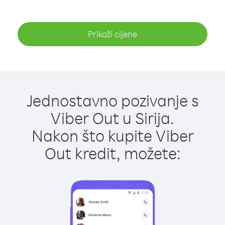
Prikaži cijene
Jednostavno pozivanje s
Viber Out u Sirija.
Nakon što kupite Viber
Out kredit, možete: