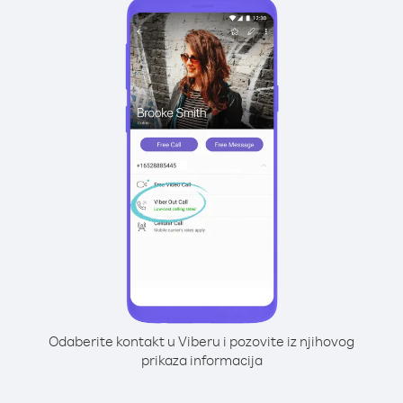
Odaberite kontakt u Viberu i pozovite iz njihovog
prikaza informacija