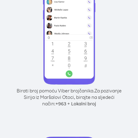
Birati broj pomoću Viber brojčanika.
Za pozivanje
Sirija iz Maršalovi Otoci, birajte na sljedeći
način:
+
+
963
Lokalni broj