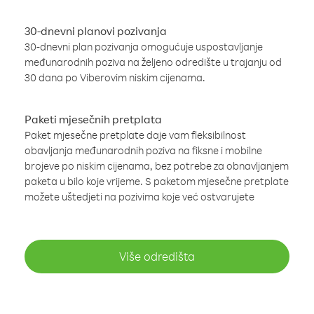
30-dnevni planovi pozivanja
30-dnevni plan pozivanja omogućuje uspostavljanje
međunarodnih poziva na željeno odredište u trajanju od
30 dana po Viberovim niskim cijenama.
Paketi mjesečnih pretplata
Paket mjesečne pretplate daje vam fleksibilnost
obavljanja međunarodnih poziva na fiksne i mobilne
brojeve po niskim cijenama, bez potrebe za obnavljanjem
paketa u bilo koje vrijeme. S paketom mjesečne pretplate
možete uštedjeti na pozivima koje već ostvarujete
Više odredišta