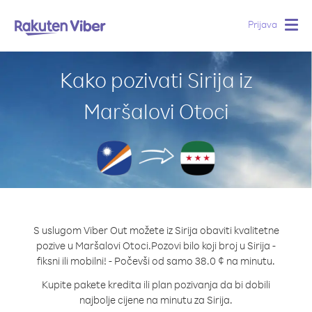
Prijava
Togg
navig
Kako pozivati Sirija iz
Maršalovi Otoci
S uslugom Viber Out možete iz Sirija obaviti kvalitetne
pozive u Maršalovi Otoci.
Pozovi bilo koji broj u Sirija -
fiksni ili mobilni! - Počevši od samo 38.0 ¢ na minutu.
Kupite pakete kredita ili plan pozivanja da bi dobili
najbolje cijene na minutu za Sirija.