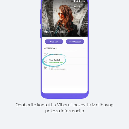
Odaberite kontakt u Viberu i pozovite iz njihovog
prikaza informacija