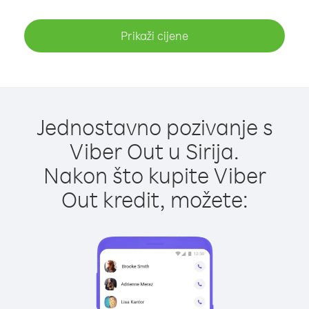
Prikaži cijene
Jednostavno pozivanje s
Viber Out u Sirija.
Nakon što kupite Viber
Out kredit, možete: