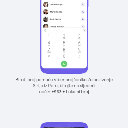
Birati broj pomoću Viber brojčanika.
Za pozivanje
Sirija iz Peru, birajte na sljedeći
način:
+
+
963
Lokalni broj