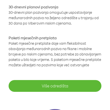
30-dnevni planovi pozivanja
30-dnevni plan pozivanja omogućuje uspostavljanje
međunarodnih poziva na željeno odredište u trajanju od
30 dana po Viberovim niskim cijenama.
Paketi mjesečnih pretplata
Paket mjesečne pretplate daje vam fleksibilnost
obavljanja međunarodnih poziva na fiksne i mobilne
brojeve po niskim cijenama, bez potrebe za obnavljanjem
paketa u bilo koje vrijeme. S paketom mjesečne pretplate
možete uštedjeti na pozivima koje već ostvarujete
Više odredišta