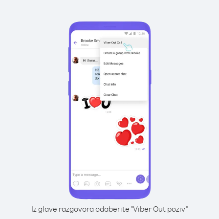
Iz glave razgovora odaberite "Viber Out poziv"