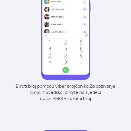
Birati broj pomoću Viber brojčanika.
Za pozivanje
Sirija iz Švedska, birajte na sljedeći
način:
+
+
963
Lokalni broj