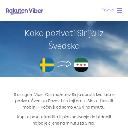
Prijava
Togg
navig
Kako pozivati Sirija iz
Švedska
S uslugom Viber Out možete iz Sirija obaviti kvalitetne
pozive u Švedska.
Pozovi bilo koji broj u Sirija - fiksni ili
mobilni! - Počevši od samo 47.5 ¢ na minutu.
Kupite pakete kredita ili plan pozivanja da bi dobili
najbolje cijene na minutu za Sirija.