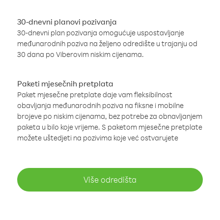
30-dnevni planovi pozivanja
30-dnevni plan pozivanja omogućuje uspostavljanje
međunarodnih poziva na željeno odredište u trajanju od
30 dana po Viberovim niskim cijenama.
Paketi mjesečnih pretplata
Paket mjesečne pretplate daje vam fleksibilnost
obavljanja međunarodnih poziva na fiksne i mobilne
brojeve po niskim cijenama, bez potrebe za obnavljanjem
paketa u bilo koje vrijeme. S paketom mjesečne pretplate
možete uštedjeti na pozivima koje već ostvarujete
Više odredišta