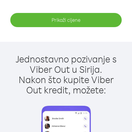
Prikaži cijene
Jednostavno pozivanje s
Viber Out u Sirija.
Nakon što kupite Viber
Out kredit, možete: