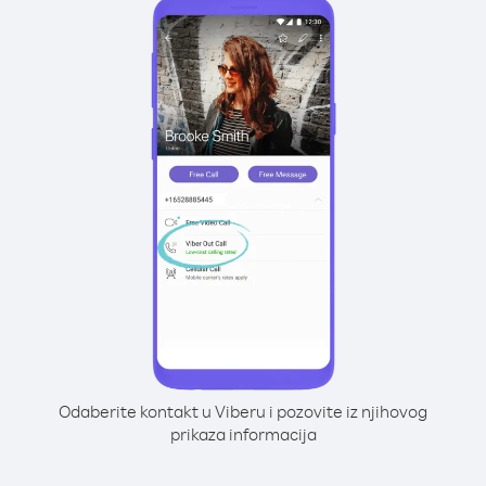
Odaberite kontakt u Viberu i pozovite iz njihovog
prikaza informacija