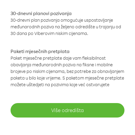
30-dnevni planovi pozivanja
30-dnevni plan pozivanja omogućuje uspostavljanje
međunarodnih poziva na željeno odredište u trajanju od
30 dana po Viberovim niskim cijenama.
Paketi mjesečnih pretplata
Paket mjesečne pretplate daje vam fleksibilnost
obavljanja međunarodnih poziva na fiksne i mobilne
brojeve po niskim cijenama, bez potrebe za obnavljanjem
paketa u bilo koje vrijeme. S paketom mjesečne pretplate
možete uštedjeti na pozivima koje već ostvarujete
Više odredišta