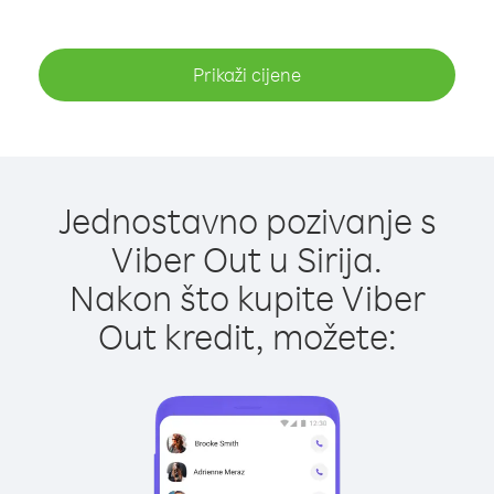
Prikaži cijene
Jednostavno pozivanje s
Viber Out u Sirija.
Nakon što kupite Viber
Out kredit, možete: