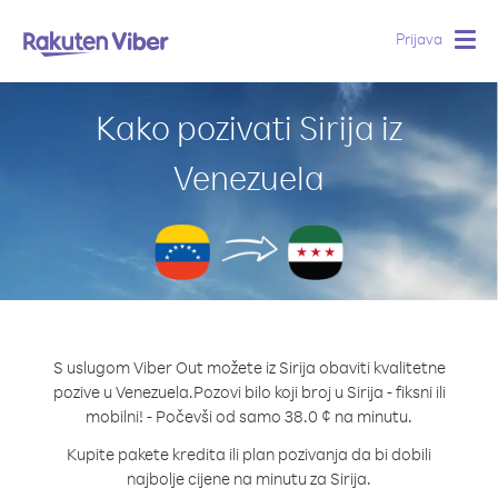
Prijava
Togg
navig
Kako pozivati Sirija iz
Venezuela
S uslugom Viber Out možete iz Sirija obaviti kvalitetne
pozive u Venezuela.
Pozovi bilo koji broj u Sirija - fiksni ili
mobilni! - Počevši od samo 38.0 ¢ na minutu.
Kupite pakete kredita ili plan pozivanja da bi dobili
najbolje cijene na minutu za Sirija.