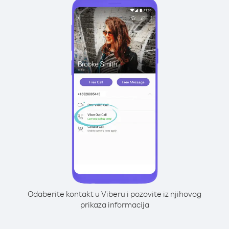
Odaberite kontakt u Viberu i pozovite iz njihovog
prikaza informacija