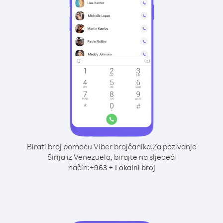
Birati broj pomoću Viber brojčanika.
Za pozivanje
Sirija iz Venezuela, birajte na sljedeći
način:
+
+
963
Lokalni broj